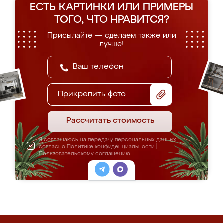
ЕСТЬ КАРТИНКИ ИЛИ ПРИМЕРЫ
ТОГО, ЧТО НРАВИТСЯ?
Присылайте — сделаем также или
лучше!
Прикрепить фото
Рассчитать стоимость
Я соглашаюсь на передачу персональных данных
согласно
Политике конфиденциальности
|
Пользовательскому соглашению