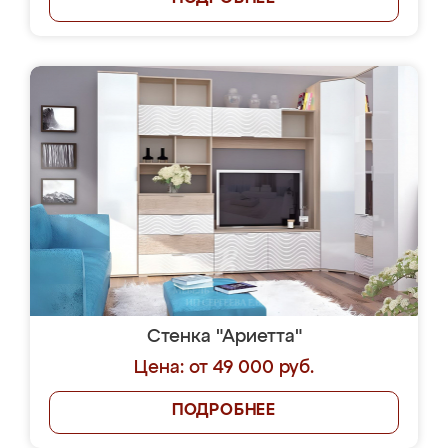
Стенка "Ариетта"
Цена: от 49 000 руб.
ПОДРОБНЕЕ