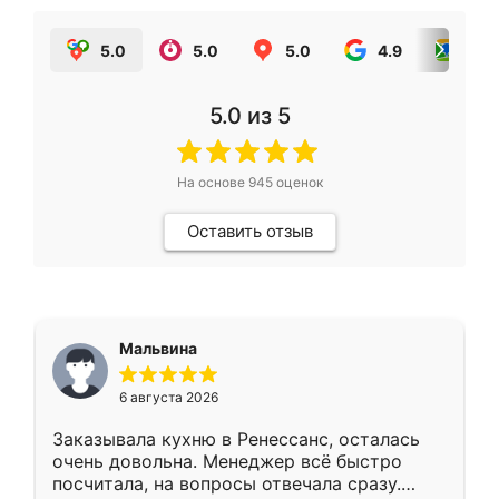
5.0
5.0
5.0
4.9
5.0
5.0
из 5
На основе
945
оценок
Оставить отзыв
Мальвина
6 августа 2026
Заказывала кухню в Ренессанс, осталась
очень довольна. Менеджер всё быстро
посчитала, на вопросы отвечала сразу.