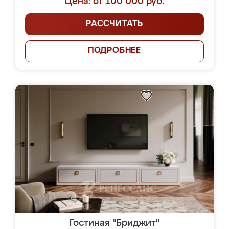
Цена: от 100 000 руб.
РАССЧИТАТЬ
ПОДРОБНЕЕ
Гостиная "Бриджит"