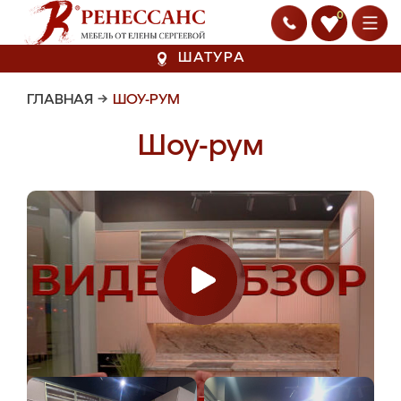
0
ШАТУРА
ГЛАВНАЯ
→
ШОУ-РУМ
Шоу-рум