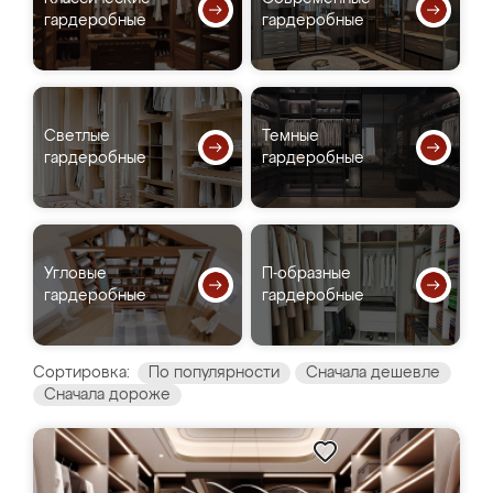
гардеробные
гардеробные
Светлые
Темные
гардеробные
гардеробные
Угловые
П-образные
гардеробные
гардеробные
Сортировка:
По популярности
Сначала дешевле
Сначала дороже