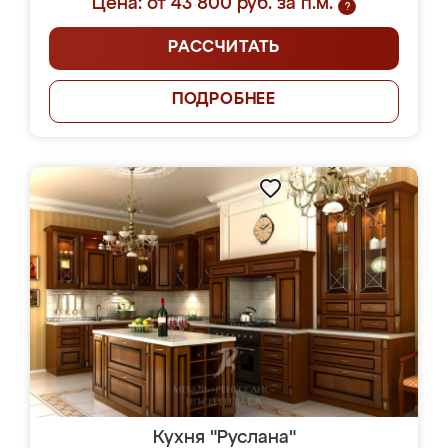
Цена: от 43 800 руб. за п.м.
?
РАССЧИТАТЬ
ПОДРОБНЕЕ
Кухня "Руслана"