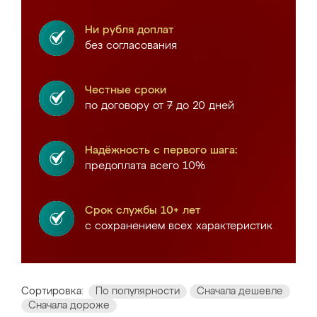
Ни рубля доплат
без согласования
Честные сроки
по договору от 7 до 20 дней
Надёжность с первого шага:
предоплата всего 10%
Срок службы 10+ лет
с сохранением всех характеристик
Сортировка:
По популярности
Сначала дешевле
Сначала дороже