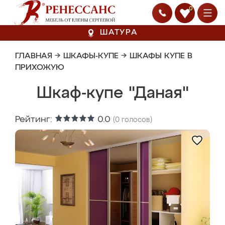
0
ШАТУРА
ГЛАВНАЯ
→
ШКАФЫ-КУПЕ
→
ШКАФЫ КУПЕ В
ПРИХОЖУЮ
Шкаф-купе "Даная"
Рейтинг:
0.0
(
0
голосов)