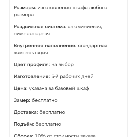
Размеры:
изготовление шкафа любого
размера
Раздвижная система:
алюминиевая,
нижнеопорная
Внутреннее наполнение:
стандартная
комплектация
Цвет профиля:
на выбор
Изготовление:
5-7 рабочих дней
Цена:
указана за базовый шкаф
Замер:
бесплатно
Доставка:
бесплатно
Подъём:
бесплатно
Сборка:
10% от стоимости заказа