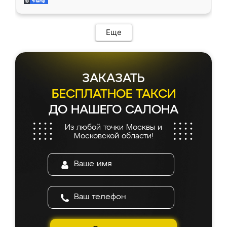
и снял размеры. Изготовили в срок, с
доставкой тоже никаких проблем не
возникло. Сборку выполнили аккуратно,
мебель сразу встала на свое место без
Еще
каких-либо доработок. Качеством осталась
довольна, все выглядит так, как и ожидала.
ЗАКАЗАТЬ
БЕСПЛАТНОЕ ТАКСИ
ДО НАШЕГО САЛОНА
Из любой точки Москвы и
Московской области!