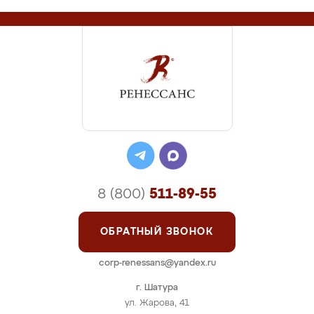
8 (800)
511-89-55
ОБРАТНЫЙ ЗВОНОК
corp-renessans@yandex.ru
г. Шатура
ул. Жарова, 41