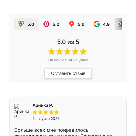
5.0
5.0
5.0
4.9
5.0
5.0
из 5
На основе
942
оценок
Оставить отзыв
Аринка Р.
5 августа 2026
Больше всех мне понравилось