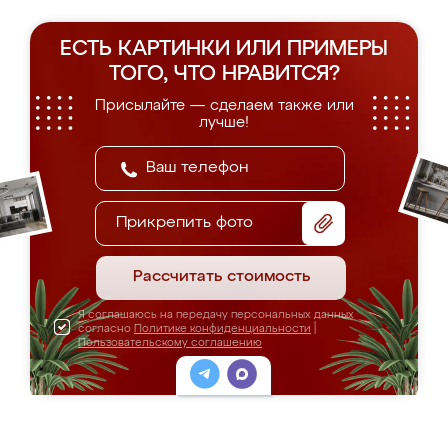
ЕСТЬ КАРТИНКИ ИЛИ ПРИМЕРЫ
ТОГО, ЧТО НРАВИТСЯ?
Присылайте — сделаем также или
лучше!
Прикрепить фото
Рассчитать стоимость
Я соглашаюсь на передачу персональных данных
согласно
Политике конфиденциальности
|
Пользовательскому соглашению