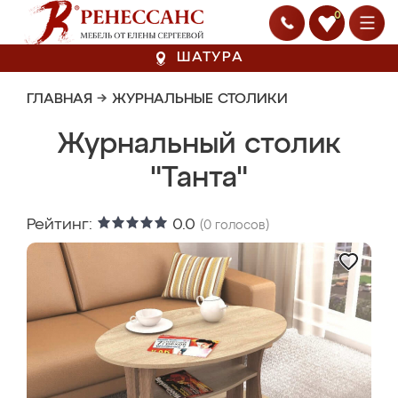
0
ШАТУРА
ГЛАВНАЯ
→
ЖУРНАЛЬНЫЕ СТОЛИКИ
Журнальный столик
"Танта"
Рейтинг:
0.0
(
0
голосов)