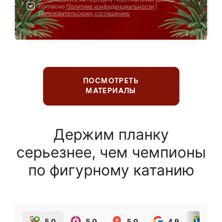
согласно
Политике конфиденциальности
|
Пользовательскому соглашению
ПОСМОТРЕТЬ
МАТЕРИАЛЫ
Держим планку
серьезнее, чем чемпионы
по фигурному катанию
5.0
5.0
5.0
4.9
5.0