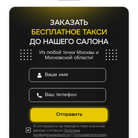
ЗАКАЗАТЬ
БЕСПЛАТНОЕ ТАКСИ
ДО НАШЕГО САЛОНА
Из любой точки Москвы и
Московской области!
Отправить
Я соглашаюсь на передачу персональных
данных согласно
Политике
конфиденциальности
|
Пользовательскому