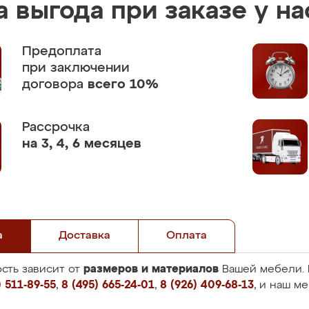
 выгода при заказе у на
Предоплата
при заключении
договора
всего 10%
Рассрочка
на 3, 4, 6 месяцев
а
Доставка
Оплата
размеров и материалов
сть зависит от
Вашей мебели. 
 511-89-55
,
8 (495) 665-24-01
,
8 (926) 409-68-13
, и наш м