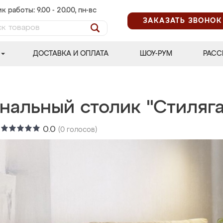
к работы: 9.00 - 20.00, пн-вс
ЗАКАЗАТЬ ЗВОНОК
ДОСТАВКА И ОПЛАТА
ШОУ-РУМ
РАСС
нальный столик "Стиляга
:
0.0
(
0
голосов)