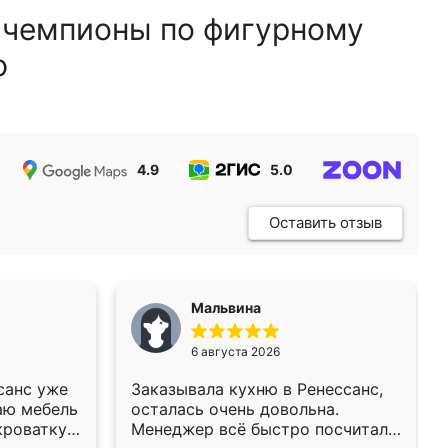
 чемпионы по фигурному
ю
4.9
5.0
5.0
Оставить отзыв
Мальвина
6 августа 2026
санс уже
Заказывала кухню в Ренессанс,
аю мебель
осталась очень довольна.
кроватку
Менеджер всё быстро посчитала,