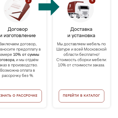
Договор
Доставка
и изготовление
и установка
Заключаем договор,
Мы доставляем мебель по
 вносите предоплату в
Шатуре и всей Московской
азмере
10% от суммы
области бесплатно!
оговора
, и мы отдаём
Стоимость сборки мебели:
аказ в производство.
10% от стоимости заказа.
Возможна оплата в
рассрочку без %.
УЗНАТЬ О РАССРОЧКЕ
ПЕРЕЙТИ В КАТАЛОГ