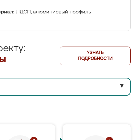
риал:
ЛДСП, алюминиевый профиль
екту:
УЗНАТЬ
лы
ПОДРОБНОСТИ
▼