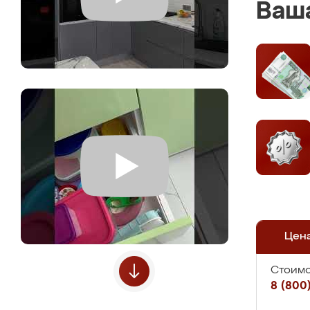
Ваша
Цен
Стоимо
8 (800)