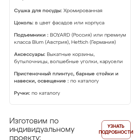
Сушка для посуды:
Хромированная
Цоколь:
в цвет фасадов или корпуса
Подъемники :
BOYARD (Россия) или премиум
класса Blum (Австрия), Hettich (Германия)
Аксессуары:
Выкатные корзины,
бутылочницы, волшебные уголки, карусели
Пристеночный плинтус, барные стойки и
навески, освещение :
по каталогу
Ручки:
по каталогу
Изготовим по
УЗНАТЬ
индивидуальному
ПОДРОБНОСТИ
проекту: