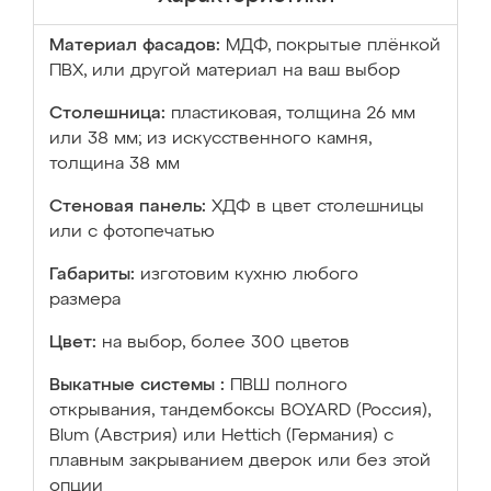
Материал фасадов:
МДФ, покрытые плёнкой
ПВХ, или другой материал на ваш выбор
Столешница:
пластиковая, толщина 26 мм
или 38 мм; из искусственного камня,
толщина 38 мм
Стеновая панель:
ХДФ в цвет столешницы
или с фотопечатью
Габариты:
изготовим кухню любого
размера
Цвет:
на выбор, более 300 цветов
Выкатные системы :
ПВШ полного
открывания, тандембоксы BOYARD (Россия),
Blum (Австрия) или Hettich (Германия) с
плавным закрыванием дверок или без этой
опции