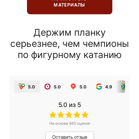
МАТЕРИАЛЫ
Держим планку
серьезнее, чем чемпионы
по фигурному катанию
5.0
5.0
5.0
4.9
5.0
5.0
из 5
На основе
945
оценок
Оставить отзыв