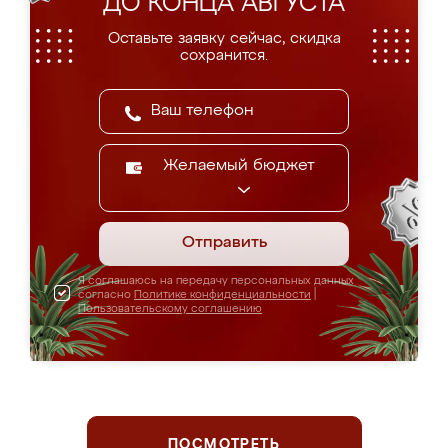
ДО КОНЦА АВГУСТА
Оставьте заявку сейчас, скидка
сохранится.
Желаемый бюджет
Отправить
Я соглашаюсь на передачу персональных данных
согласно
Политике конфиденциальности
|
Пользовательскому соглашению
ПОСМОТРЕТЬ