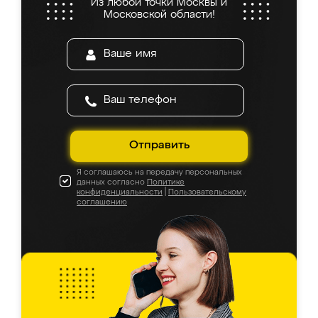
Из любой точки Москвы и
Московской области!
Отправить
Я соглашаюсь на передачу персональных
данных согласно
Политике
конфиденциальности
|
Пользовательскому
соглашению