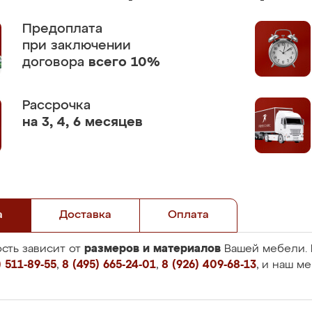
Предоплата
при заключении
договора
всего 10%
Рассрочка
на 3, 4, 6 месяцев
а
Доставка
Оплата
размеров и материалов
сть зависит от
Вашей мебели. 
 511-89-55
,
8 (495) 665-24-01
,
8 (926) 409-68-13
, и наш м