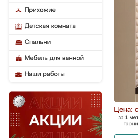
Прихожие
Детская комната
Спальни
Мебель для ванной
Наши работы
Цена: 
за
1 ме
гарни