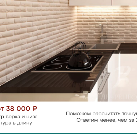
от 38 000 ₽
Поможем рассчитать точну
тр
верха и низа
Ответим менее, чем за 
тура в длину