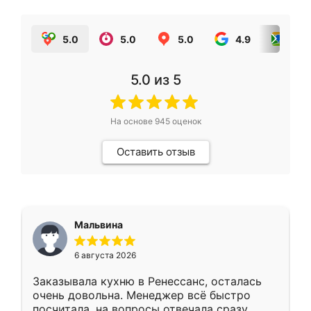
5.0
5.0
5.0
4.9
5.0
5.0
из 5
На основе
945
оценок
Оставить отзыв
Мальвина
6 августа 2026
Заказывала кухню в Ренессанс, осталась
очень довольна. Менеджер всё быстро
посчитала, на вопросы отвечала сразу.