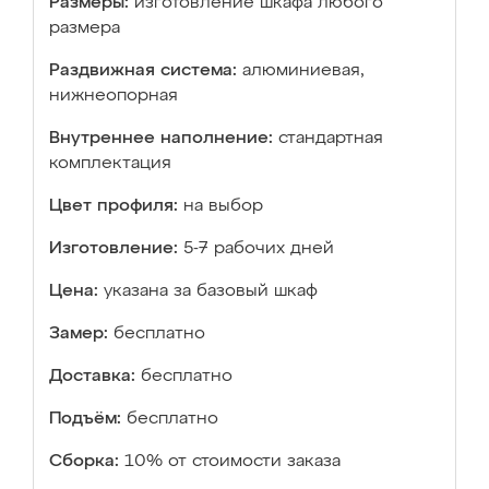
Размеры:
изготовление шкафа любого
размера
Раздвижная система:
алюминиевая,
нижнеопорная
Внутреннее наполнение:
стандартная
комплектация
Цвет профиля:
на выбор
Изготовление:
5-7 рабочих дней
Цена:
указана за базовый шкаф
Замер:
бесплатно
Доставка:
бесплатно
Подъём:
бесплатно
Сборка:
10% от стоимости заказа