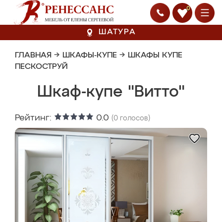
0
ШАТУРА
ГЛАВНАЯ
→
ШКАФЫ-КУПЕ
→
ШКАФЫ КУПЕ
ПЕСКОСТРУЙ
Шкаф-купе "Витто"
Рейтинг:
0.0
(
0
голосов)