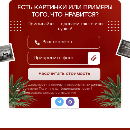
ЕСТЬ КАРТИНКИ ИЛИ ПРИМЕРЫ
ТОГО, ЧТО НРАВИТСЯ?
Присылайте — сделаем также или
лучше!
Прикрепить фото
Рассчитать стоимость
Я соглашаюсь на передачу персональных данных
согласно
Политике конфиденциальности
|
Пользовательскому соглашению