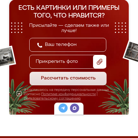
ЕСТЬ КАРТИНКИ ИЛИ ПРИМЕРЫ
ТОГО, ЧТО НРАВИТСЯ?
Присылайте — сделаем также или
лучше!
Прикрепить фото
Рассчитать стоимость
Я соглашаюсь на передачу персональных данных
согласно
Политике конфиденциальности
|
Пользовательскому соглашению