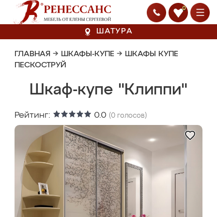
0
ШАТУРА
ГЛАВНАЯ
→
ШКАФЫ-КУПЕ
→
ШКАФЫ КУПЕ
ПЕСКОСТРУЙ
Шкаф-купе "Клиппи"
Рейтинг:
0.0
(
0
голосов)