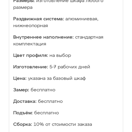
Размеры:
изготовление шкафа любого
размера
Раздвижная система:
алюминиевая,
нижнеопорная
Внутреннее наполнение:
стандартная
комплектация
Цвет профиля:
на выбор
Изготовление:
5-7 рабочих дней
Цена:
указана за базовый шкаф
Замер:
бесплатно
Доставка:
бесплатно
Подъём:
бесплатно
Сборка:
10% от стоимости заказа