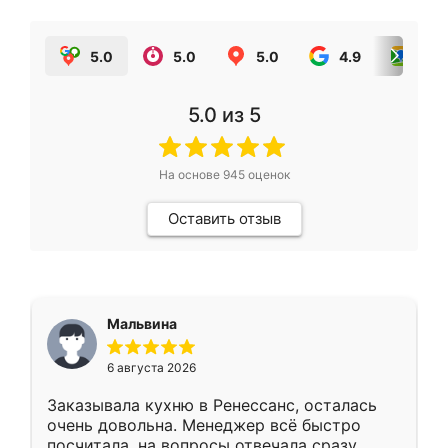
5.0
5.0
5.0
4.9
5.0
5.0
из 5
На основе
945
оценок
Оставить отзыв
Мальвина
6 августа 2026
Заказывала кухню в Ренессанс, осталась
очень довольна. Менеджер всё быстро
посчитала, на вопросы отвечала сразу.