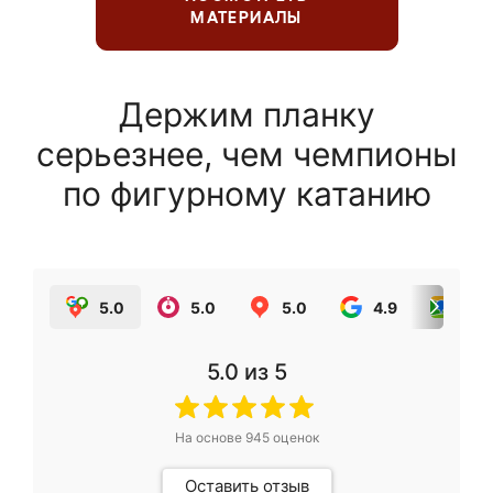
МАТЕРИАЛЫ
Держим планку
серьезнее, чем чемпионы
по фигурному катанию
5.0
5.0
5.0
4.9
5.0
5.0
из 5
На основе
945
оценок
Оставить отзыв