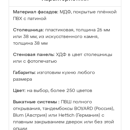
Материал фасадов:
МДФ, покрытые плёнкой
ПВХ с патиной
Столешница:
пластиковая, толщина 26 мм
или 38 мм; из искусственного камня,
толщина 38 мм
Стеновая панель:
ХДФ в цвет столешницы
или с фотопечатью
Габариты:
изготовим кухню любого
размера
Цвет:
на выбор, более 250 цветов
Выкатные системы :
ПВШ полного
открывания, тандембоксы BOYARD (Россия),
Blum (Австрия) или Hettich (Германия) с
плавным закрыванием дверок или без этой
опции