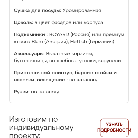
Сушка для посуды:
Хромированная
Цоколь:
в цвет фасадов или корпуса
Подъемники :
BOYARD (Россия) или премиум
класса Blum (Австрия), Hettich (Германия)
Аксессуары:
Выкатные корзины,
бутылочницы, волшебные уголки, карусели
Пристеночный плинтус, барные стойки и
навески, освещение :
по каталогу
Ручки:
по каталогу
Изготовим по
УЗНАТЬ
индивидуальному
ПОДРОБНОСТИ
проекту: