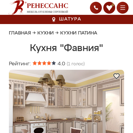
0
ШАТУРА
ГЛАВНАЯ
→
КУХНИ
→
КУХНИ ПАТИНА
Кухня "Фавния"
Рейтинг:
4.0
(
1
голос)