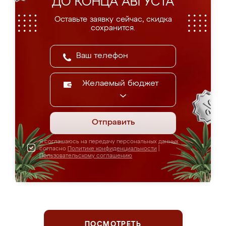
ДО КОНЦА АВГУСТА
Оставьте заявку сейчас, скидка
сохранится.
Желаемый бюджет
Отправить
Я соглашаюсь на передачу персональных данных
согласно
Политике конфиденциальности
|
Пользовательскому соглашению
ПОСМОТРЕТЬ