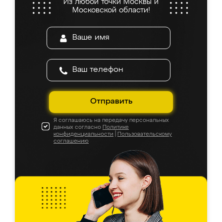
Из любой точки Москвы и
Московской области!
Отправить
Я соглашаюсь на передачу персональных
данных согласно
Политике
конфиденциальности
|
Пользовательскому
соглашению