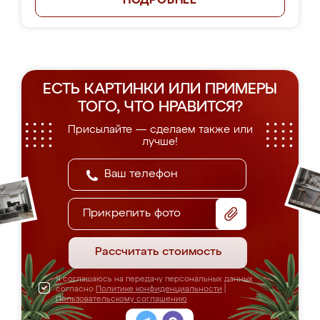
ПОДРОБНЕЕ
ЕСТЬ КАРТИНКИ ИЛИ ПРИМЕРЫ
ТОГО, ЧТО НРАВИТСЯ?
Присылайте — сделаем также или
лучше!
Прикрепить фото
Рассчитать стоимость
Я соглашаюсь на передачу персональных данных
согласно
Политике конфиденциальности
|
Пользовательскому соглашению