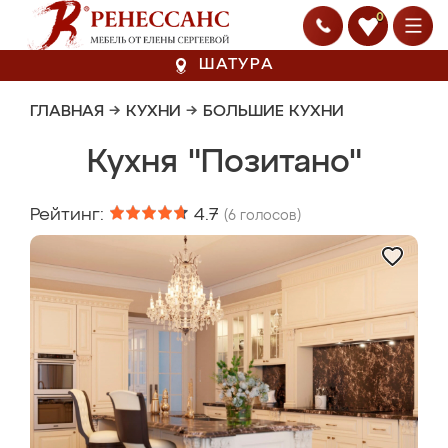
0
ШАТУРА
ГЛАВНАЯ
→
КУХНИ
→
БОЛЬШИЕ КУХНИ
Кухня "Позитано"
Рейтинг:
4.7
(
6
голосов)