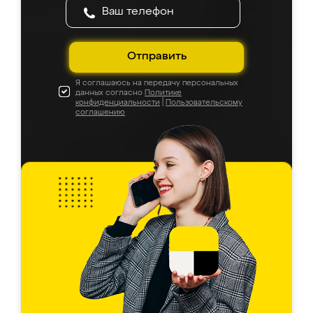
Отправить
Я соглашаюсь на передачу персональных
данных согласно
Политике
конфиденциальности
|
Пользовательскому
соглашению