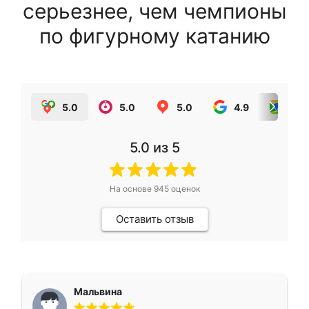
серьезнее, чем чемпионы
по фигурному катанию
5.0
5.0
5.0
4.9
5.0
5.0
из 5
На основе
945
оценок
Оставить отзыв
Мальвина