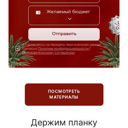
Желаемый бюджет
Отправить
Я соглашаюсь на передачу персональных данных
согласно
Политике конфиденциальности
|
Пользовательскому соглашению
ПОСМОТРЕТЬ
МАТЕРИАЛЫ
Держим планку