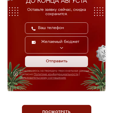
ДО КОНЦА АВГУСТА
Оставьте заявку сейчас, скидка
сохранится.
Желаемый бюджет
Отправить
Я соглашаюсь на передачу персональных данных
согласно
Политике конфиденциальности
|
Пользовательскому соглашению
ПОСМОТРЕТЬ