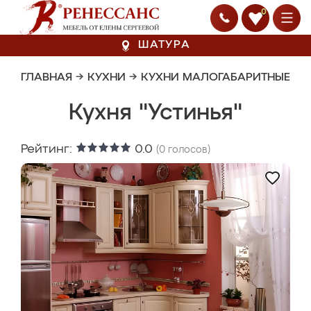
0
ШАТУРА
ГЛАВНАЯ
→
КУХНИ
→
КУХНИ МАЛОГАБАРИТНЫЕ
Кухня "Устинья"
Рейтинг:
0.0
(
0
голосов)