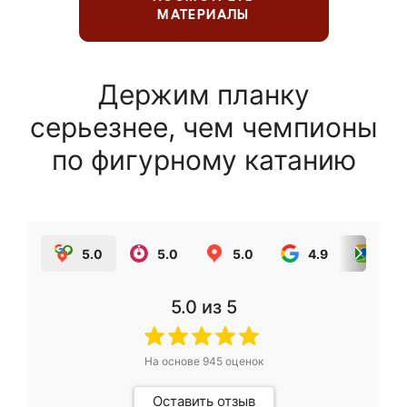
МАТЕРИАЛЫ
Держим планку
серьезнее, чем чемпионы
по фигурному катанию
5.0
5.0
5.0
4.9
5.0
5.0
из 5
На основе
945
оценок
Оставить отзыв