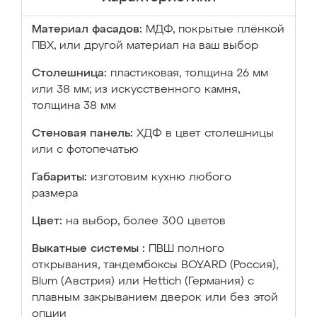
Материал фасадов:
МДФ, покрытые плёнкой
ПВХ, или другой материал на ваш выбор
Столешница:
пластиковая, толщина 26 мм
или 38 мм; из искусственного камня,
толщина 38 мм
Стеновая панель:
ХДФ в цвет столешницы
или с фотопечатью
Габариты:
изготовим кухню любого
размера
Цвет:
на выбор, более 300 цветов
Выкатные системы :
ПВШ полного
открывания, тандембоксы BOYARD (Россия),
Blum (Австрия) или Hettich (Германия) с
плавным закрыванием дверок или без этой
опции