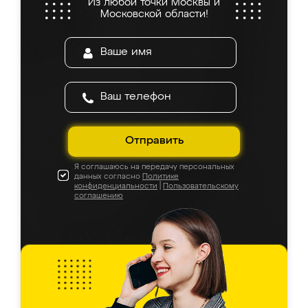
Из любой точки Москвы и
Московской области!
Отправить
Я соглашаюсь на передачу персональных
данных согласно
Политике
конфиденциальности
|
Пользовательскому
соглашению