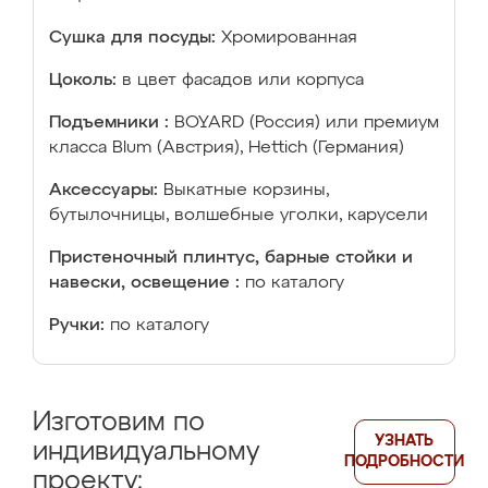
Сушка для посуды:
Хромированная
Цоколь:
в цвет фасадов или корпуса
Подъемники :
BOYARD (Россия) или премиум
класса Blum (Австрия), Hettich (Германия)
Аксессуары:
Выкатные корзины,
бутылочницы, волшебные уголки, карусели
Пристеночный плинтус, барные стойки и
навески, освещение :
по каталогу
Ручки:
по каталогу
Изготовим по
УЗНАТЬ
индивидуальному
ПОДРОБНОСТИ
проекту: