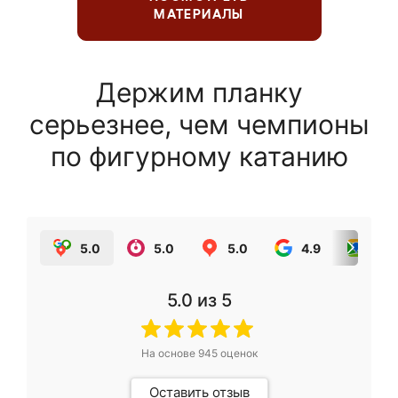
МАТЕРИАЛЫ
Держим планку
серьезнее, чем чемпионы
по фигурному катанию
5.0
5.0
5.0
4.9
5.0
5.0
из 5
На основе
945
оценок
Оставить отзыв