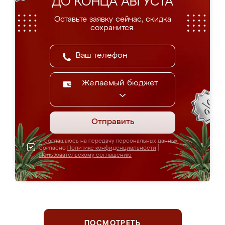
ДО КОНЦА АВГУСТА
Оставьте заявку сейчас, скидка
сохранится.
Желаемый бюджет
Отправить
Я соглашаюсь на передачу персональных данных
согласно
Политике конфиденциальности
|
Пользовательскому соглашению
ПОСМОТРЕТЬ