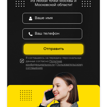
Из любой точки Москвы и
Московской области!
Отправить
Я соглашаюсь на передачу персональных
данных согласно
Политике
конфиденциальности
|
Пользовательскому
соглашению