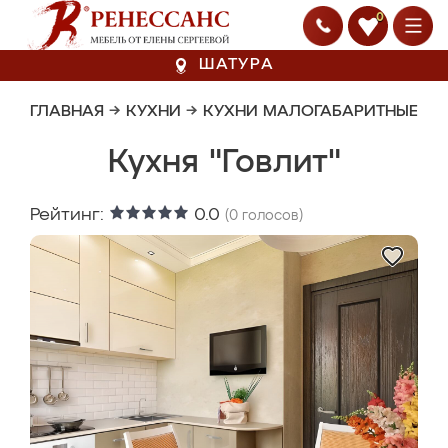
0
ШАТУРА
ГЛАВНАЯ
→
КУХНИ
→
КУХНИ МАЛОГАБАРИТНЫЕ
Кухня "Говлит"
Рейтинг:
0.0
(
0
голосов)