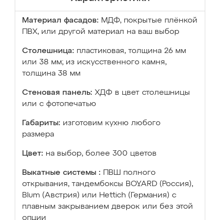
Материал фасадов:
МДФ, покрытые плёнкой
ПВХ, или другой материал на ваш выбор
Столешница:
пластиковая, толщина 26 мм
или 38 мм; из искусственного камня,
толщина 38 мм
Стеновая панель:
ХДФ в цвет столешницы
или с фотопечатью
Габариты:
изготовим кухню любого
размера
Цвет:
на выбор, более 300 цветов
Выкатные системы :
ПВШ полного
открывания, тандембоксы BOYARD (Россия),
Blum (Австрия) или Hettich (Германия) с
плавным закрыванием дверок или без этой
опции