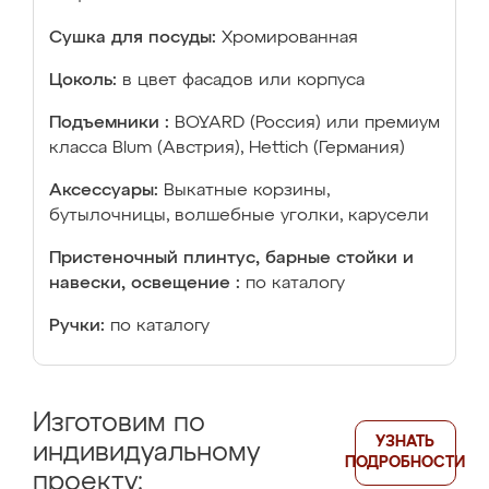
Сушка для посуды:
Хромированная
Цоколь:
в цвет фасадов или корпуса
Подъемники :
BOYARD (Россия) или премиум
класса Blum (Австрия), Hettich (Германия)
Аксессуары:
Выкатные корзины,
бутылочницы, волшебные уголки, карусели
Пристеночный плинтус, барные стойки и
навески, освещение :
по каталогу
Ручки:
по каталогу
Изготовим по
УЗНАТЬ
индивидуальному
ПОДРОБНОСТИ
проекту: