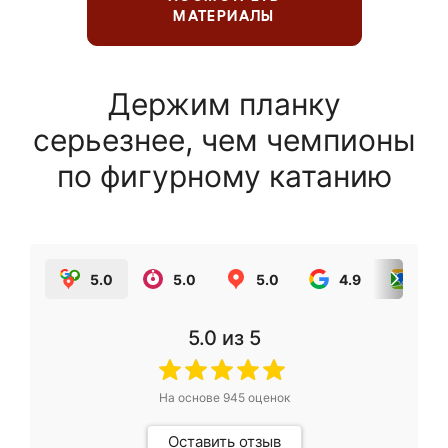
МАТЕРИАЛЫ
Держим планку
серьезнее, чем чемпионы
по фигурному катанию
5.0
5.0
5.0
4.9
5.0
5.0
из 5
На основе
945
оценок
Оставить отзыв