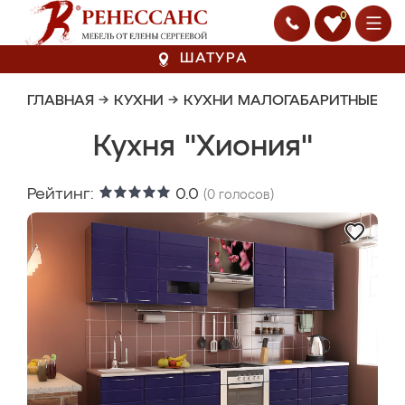
0
ШАТУРА
ГЛАВНАЯ
→
КУХНИ
→
КУХНИ МАЛОГАБАРИТНЫЕ
Кухня "Хиония"
Рейтинг:
0.0
(
0
голосов)