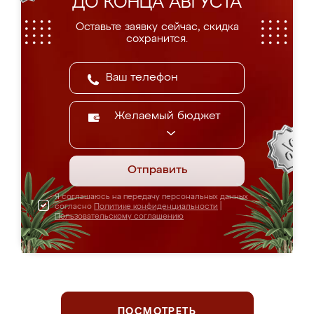
ДО КОНЦА АВГУСТА
Оставьте заявку сейчас, скидка
сохранится.
Желаемый бюджет
Отправить
Я соглашаюсь на передачу персональных данных
согласно
Политике конфиденциальности
|
Пользовательскому соглашению
ПОСМОТРЕТЬ