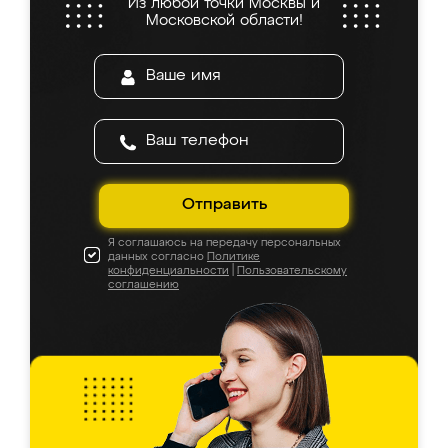
Из любой точки Москвы и
Московской области!
Отправить
Я соглашаюсь на передачу персональных
данных согласно
Политике
конфиденциальности
|
Пользовательскому
соглашению