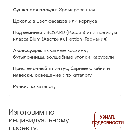
Сушка для посуды:
Хромированная
Цоколь:
в цвет фасадов или корпуса
Подъемники :
BOYARD (Россия) или премиум
класса Blum (Австрия), Hettich (Германия)
Аксессуары:
Выкатные корзины,
бутылочницы, волшебные уголки, карусели
Пристеночный плинтус, барные стойки и
навески, освещение :
по каталогу
Ручки:
по каталогу
Изготовим по
УЗНАТЬ
индивидуальному
ПОДРОБНОСТИ
проекту: