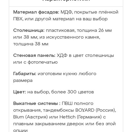
Материал фасадов:
МДФ, покрытые плёнкой
ПВХ, или другой материал на ваш выбор
Столешница:
пластиковая, толщина 26 мм
или 38 мм; из искусственного камня,
толщина 38 мм
Стеновая панель:
ХДФ в цвет столешницы
или с фотопечатью
Габариты:
изготовим кухню любого
размера
Цвет:
на выбор, более 300 цветов
Выкатные системы :
ПВШ полного
открывания, тандембоксы BOYARD (Россия),
Blum (Австрия) или Hettich (Германия) с
плавным закрыванием дверок или без этой
опции