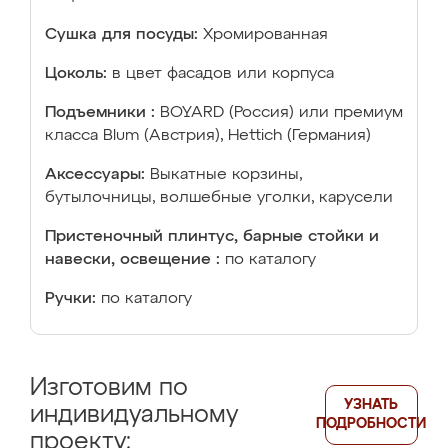
Сушка для посуды:
Хромированная
Цоколь:
в цвет фасадов или корпуса
Подъемники :
BOYARD (Россия) или премиум
класса Blum (Австрия), Hettich (Германия)
Аксессуары:
Выкатные корзины,
бутылочницы, волшебные уголки, карусели
Пристеночный плинтус, барные стойки и
навески, освещение :
по каталогу
Ручки:
по каталогу
Изготовим по
УЗНАТЬ
индивидуальному
ПОДРОБНОСТИ
проекту: