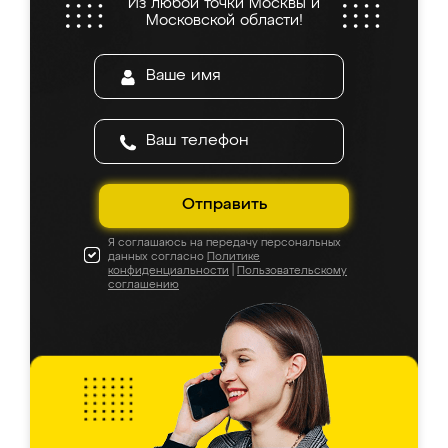
Из любой точки Москвы и
Московской области!
Отправить
Я соглашаюсь на передачу персональных
данных согласно
Политике
конфиденциальности
|
Пользовательскому
соглашению