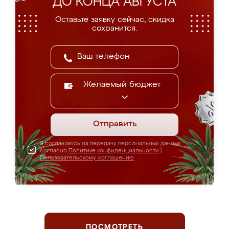
ДО КОНЦА АВГУСТА
Оставьте заявку сейчас, скидка
сохранится.
Желаемый бюджет
Отправить
Я соглашаюсь на передачу персональных данных
согласно
Политике конфиденциальности
|
Пользовательскому соглашению
ПОСМОТРЕТЬ