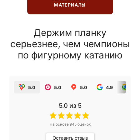
МАТЕРИАЛЫ
Держим планку
серьезнее, чем чемпионы
по фигурному катанию
5.0
5.0
5.0
4.9
5.0
5.0
из 5
На основе
945
оценок
Оставить отзыв