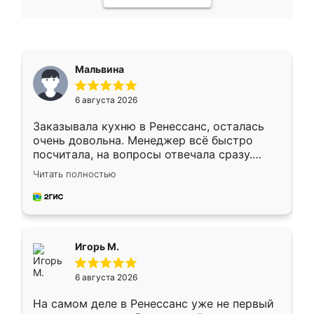
Мальвина
6 августа 2026
Заказывала кухню в Ренессанс, осталась
очень довольна. Менеджер всё быстро
посчитала, на вопросы отвечала сразу.
Замерщик приехал в субботу, подошёл к
Читать полностью
делу со всей ответственностью. Собрали
за день, ребята работали аккуратно, даже
пыли почти не было. Качество отличное,
ящики ходят плавно, ничего не скрипит.
Всё подошло как влитое.
Игорь М.
6 августа 2026
На самом деле в Ренессанс уже не первый