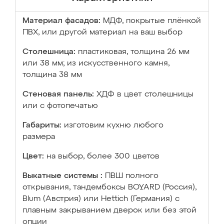
Материал фасадов:
МДФ, покрытые плёнкой
ПВХ, или другой материал на ваш выбор
Столешница:
пластиковая, толщина 26 мм
или 38 мм; из искусственного камня,
толщина 38 мм
Стеновая панель:
ХДФ в цвет столешницы
или с фотопечатью
Габариты:
изготовим кухню любого
размера
Цвет:
на выбор, более 300 цветов
Выкатные системы :
ПВШ полного
открывания, тандембоксы BOYARD (Россия),
Blum (Австрия) или Hettich (Германия) с
плавным закрыванием дверок или без этой
опции