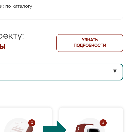
и:
по каталогу
екту:
УЗНАТЬ
лы
ПОДРОБНОСТИ
▼