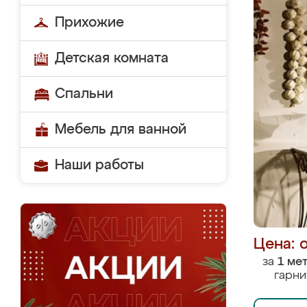
Прихожие
Детская комната
Спальни
Мебель для ванной
Наши работы
Цена: 
за
1 ме
гарни