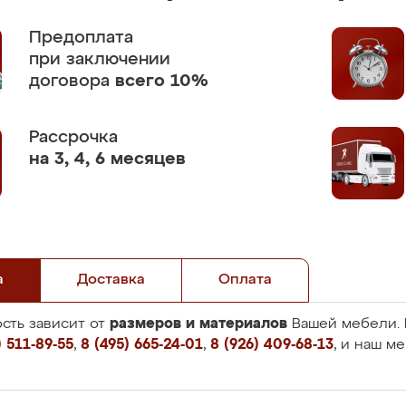
Предоплата
при заключении
договора
всего 10%
Рассрочка
на 3, 4, 6 месяцев
а
Доставка
Оплата
размеров и материалов
сть зависит от
Вашей мебели. 
 511-89-55
,
8 (495) 665-24-01
,
8 (926) 409-68-13
, и наш м