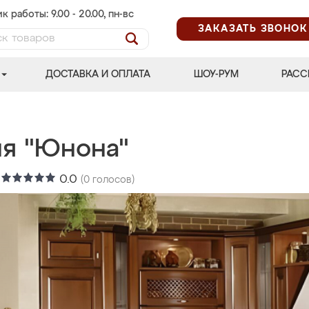
к работы: 9.00 - 20.00, пн-вс
ЗАКАЗАТЬ ЗВОНОК
ДОСТАВКА И ОПЛАТА
ШОУ-РУМ
РАСС
ня "Юнона"
:
0.0
(
0
голосов)