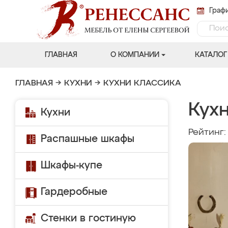
Графи
ГЛАВНАЯ
О КОМПАНИИ
КАТАЛОГ
ГЛАВНАЯ
→
КУХНИ
→
КУХНИ КЛАССИКА
Кух
Кухни
Рейтинг
Распашные шкафы
Шкафы-купе
Гардеробные
Стенки в гостиную