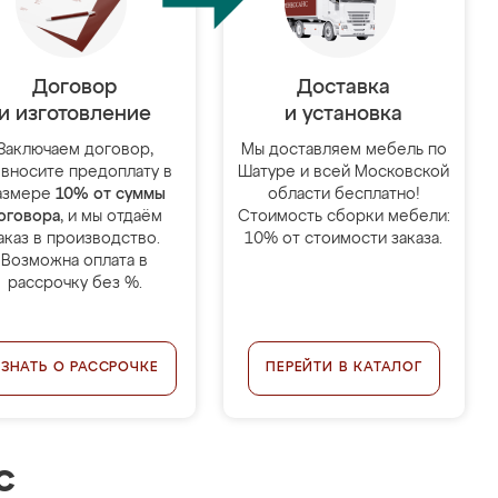
Договор
Доставка
и изготовление
и установка
Заключаем договор,
Мы доставляем мебель по
 вносите предоплату в
Шатуре и всей Московской
азмере
10% от суммы
области бесплатно!
оговора
, и мы отдаём
Стоимость сборки мебели:
аказ в производство.
10% от стоимости заказа.
Возможна оплата в
рассрочку без %.
УЗНАТЬ О РАССРОЧКЕ
ПЕРЕЙТИ В КАТАЛОГ
с