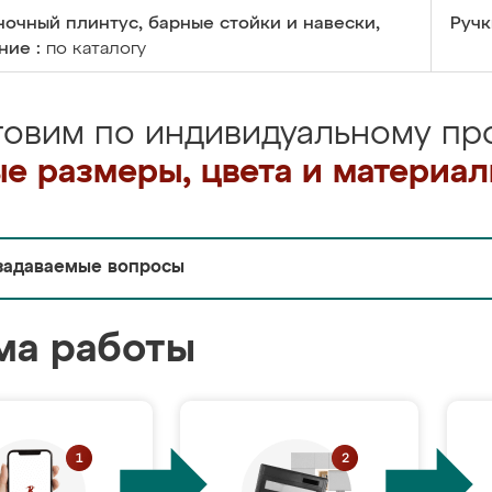
очный плинтус, барные стойки и навески,
Ручк
ние :
по каталогу
товим по индивидуальному про
е размеры, цвета и материа
задаваемые вопросы
ма работы