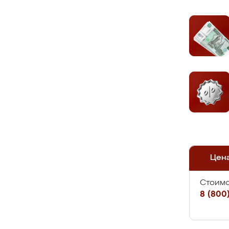
Цен
Стоимо
8 (800)