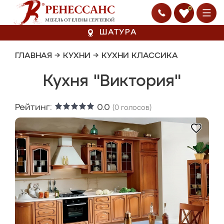
0
ШАТУРА
ГЛАВНАЯ
→
КУХНИ
→
КУХНИ КЛАССИКА
Кухня "Виктория"
Рейтинг:
0.0
(
0
голосов)