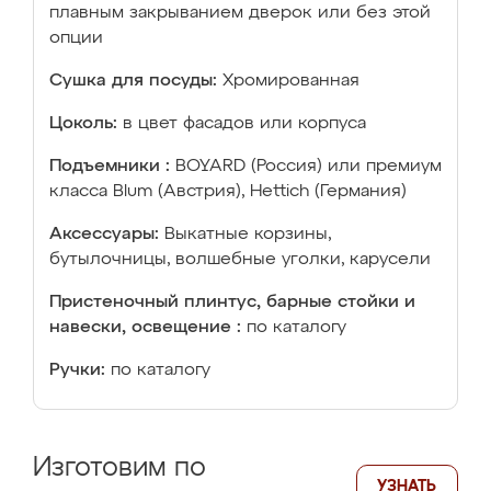
плавным закрыванием дверок или без этой
опции
Сушка для посуды:
Хромированная
Цоколь:
в цвет фасадов или корпуса
Подъемники :
BOYARD (Россия) или премиум
класса Blum (Австрия), Hettich (Германия)
Аксессуары:
Выкатные корзины,
бутылочницы, волшебные уголки, карусели
Пристеночный плинтус, барные стойки и
навески, освещение :
по каталогу
Ручки:
по каталогу
Изготовим по
УЗНАТЬ