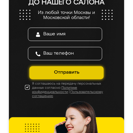
ДО НАШЕГО САЛОНА
Из любой точки Москвы и
Московской области!
Отправить
Я соглашаюсь на передачу персональных
данных согласно
Политике
конфиденциальности
|
Пользовательскому
соглашению