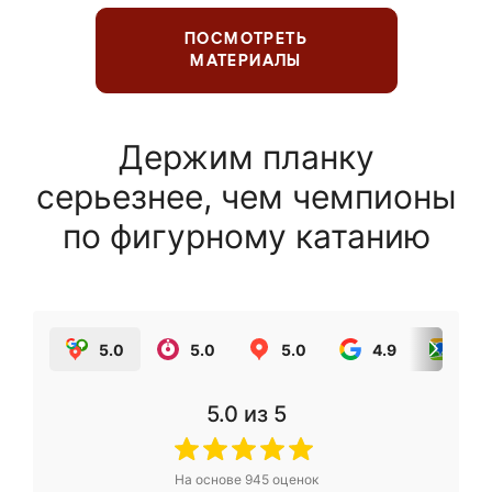
ПОСМОТРЕТЬ
МАТЕРИАЛЫ
Держим планку
серьезнее, чем чемпионы
по фигурному катанию
5.0
5.0
5.0
4.9
5.0
5.0
из 5
На основе
945
оценок