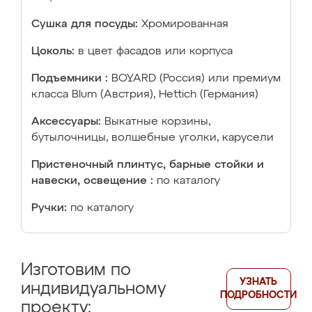
Сушка для посуды:
Хромированная
Цоколь:
в цвет фасадов или корпуса
Подъемники :
BOYARD (Россия) или премиум
класса Blum (Австрия), Hettich (Германия)
Аксессуары:
Выкатные корзины,
бутылочницы, волшебные уголки, карусели
Пристеночный плинтус, барные стойки и
навески, освещение :
по каталогу
Ручки:
по каталогу
Изготовим по
УЗНАТЬ
индивидуальному
ПОДРОБНОСТИ
проекту: