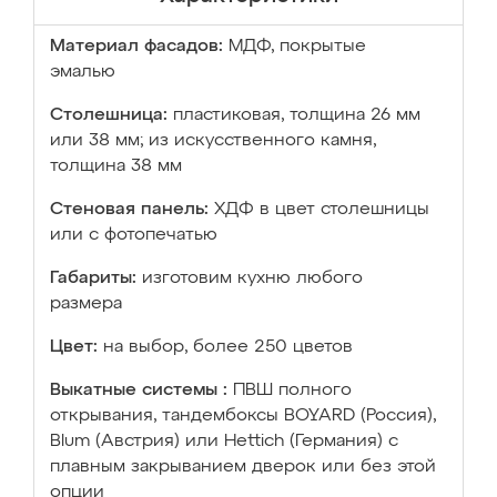
Материал фасадов:
МДФ, покрытые
эмалью
Столешница:
пластиковая, толщина 26 мм
или 38 мм; из искусственного камня,
толщина 38 мм
Стеновая панель:
ХДФ в цвет столешницы
или с фотопечатью
Габариты:
изготовим кухню любого
размера
Цвет:
на выбор, более 250 цветов
Выкатные системы :
ПВШ полного
открывания, тандембоксы BOYARD (Россия),
Blum (Австрия) или Hettich (Германия) с
плавным закрыванием дверок или без этой
опции