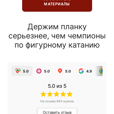
МАТЕРИАЛЫ
Держим планку
серьезнее, чем чемпионы
по фигурному катанию
5.0
5.0
5.0
4.9
5.0
5.0
из 5
На основе
944
оценок
Оставить отзыв