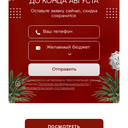
ДО КОНЦА АВГУСТА
Оставьте заявку сейчас, скидка
сохранится.
Желаемый бюджет
Отправить
Я соглашаюсь на передачу персональных данных
согласно
Политике конфиденциальности
|
Пользовательскому соглашению
ПОСМОТРЕТЬ