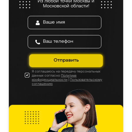
Из любой точки Москвы и
Московской области!
Отправить
Я соглашаюсь на передачу персональных
данных согласно
Политике
конфиденциальности
|
Пользовательскому
соглашению