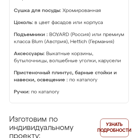
Сушка для посуды:
Хромированная
Цоколь:
в цвет фасадов или корпуса
Подъемники :
BOYARD (Россия) или премиум
класса Blum (Австрия), Hettich (Германия)
Аксессуары:
Выкатные корзины,
бутылочницы, волшебные уголки, карусели
Пристеночный плинтус, барные стойки и
навески, освещение :
по каталогу
Ручки:
по каталогу
Изготовим по
УЗНАТЬ
индивидуальному
ПОДРОБНОСТИ
проекту: