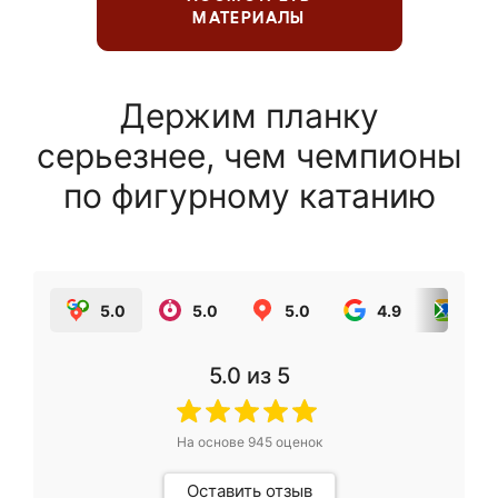
МАТЕРИАЛЫ
Держим планку
серьезнее, чем чемпионы
по фигурному катанию
5.0
5.0
5.0
4.9
5.0
5.0
из 5
На основе
945
оценок
Оставить отзыв