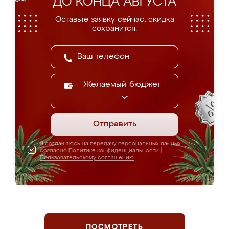
ДО КОНЦА АВГУСТА
Оставьте заявку сейчас, скидка
сохранится.
Желаемый бюджет
Отправить
Я соглашаюсь на передачу персональных данных
согласно
Политике конфиденциальности
|
Пользовательскому соглашению
ПОСМОТРЕТЬ