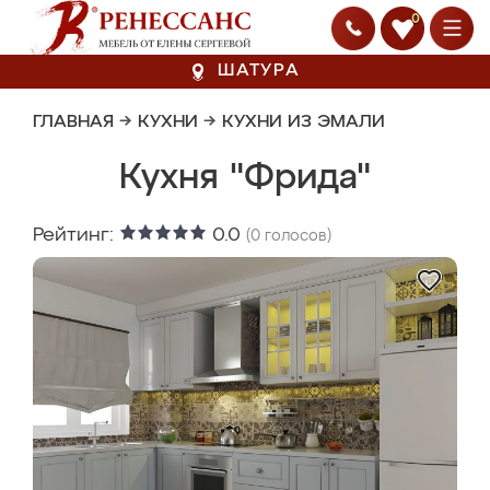
0
ШАТУРА
ГЛАВНАЯ
→
КУХНИ
→
КУХНИ ИЗ ЭМАЛИ
Кухня "Фрида"
Рейтинг:
0.0
(
0
голосов)