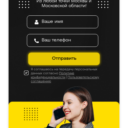
Из любой точки Москвы и
Московской области!
Отправить
Я соглашаюсь на передачу персональных
данных согласно
Политике
конфиденциальности
|
Пользовательскому
соглашению