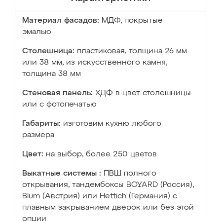
Материал фасадов:
МДФ, покрытые
эмалью
Столешница:
пластиковая, толщина 26 мм
или 38 мм; из искусственного камня,
толщина 38 мм
Стеновая панель:
ХДФ в цвет столешницы
или с фотопечатью
Габариты:
изготовим кухню любого
размера
Цвет:
на выбор, более 250 цветов
Выкатные системы :
ПВШ полного
открывания, тандембоксы BOYARD (Россия),
Blum (Австрия) или Hettich (Германия) с
плавным закрыванием дверок или без этой
опции