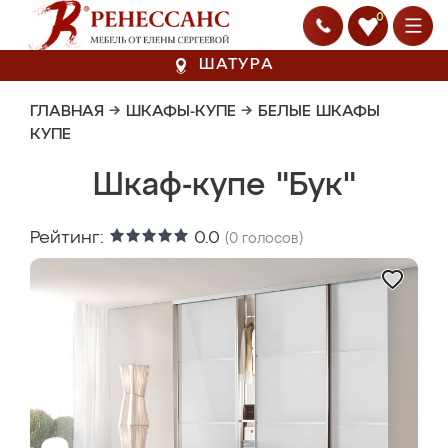
0
ШАТУРА
ГЛАВНАЯ
→
ШКАФЫ-КУПЕ
→
БЕЛЫЕ ШКАФЫ
КУПЕ
Шкаф-купе "Бук"
Рейтинг:
0.0
(
0
голосов)