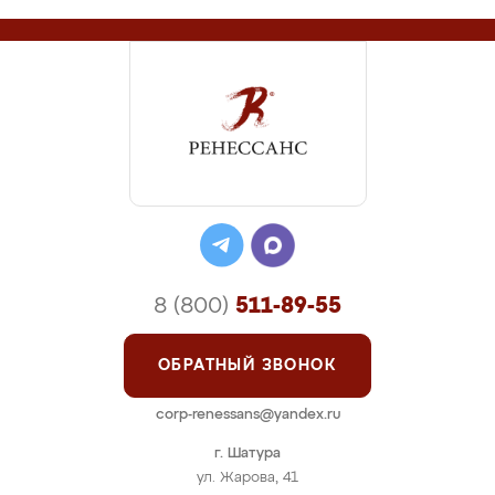
8 (800)
511-89-55
ОБРАТНЫЙ ЗВОНОК
corp-renessans@yandex.ru
г. Шатура
ул. Жарова, 41