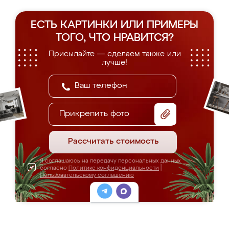
ЕСТЬ КАРТИНКИ ИЛИ ПРИМЕРЫ
ТОГО, ЧТО НРАВИТСЯ?
Присылайте — сделаем также или
лучше!
Прикрепить фото
Рассчитать стоимость
Я соглашаюсь на передачу персональных данных
согласно
Политике конфиденциальности
|
Пользовательскому соглашению