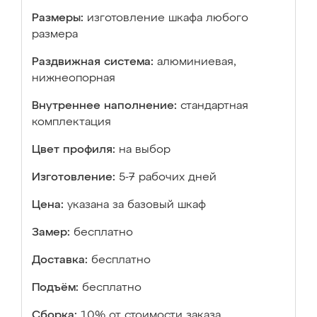
Размеры:
изготовление шкафа любого
размера
Раздвижная система:
алюминиевая,
нижнеопорная
Внутреннее наполнение:
стандартная
комплектация
Цвет профиля:
на выбор
Изготовление:
5-7 рабочих дней
Цена:
указана за базовый шкаф
Замер:
бесплатно
Доставка:
бесплатно
Подъём:
бесплатно
Сборка:
10% от стоимости заказа