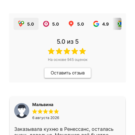
5.0
5.0
5.0
4.9
5.0
5.0
из 5
На основе
945
оценок
Оставить отзыв
Мальвина
6 августа 2026
Заказывала кухню в Ренессанс, осталась