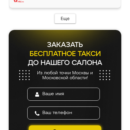
Еще
ЗАКАЗАТЬ
БЕСПЛАТНОЕ ТАКСИ
ДО НАШЕГО САЛОНА
Из любой точки Москвы и
Московской области!