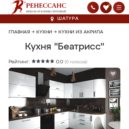
0
ШАТУРА
ГЛАВНАЯ
→
КУХНИ
→
КУХНИ ИЗ АКРИЛА
Кухня "Беатрисс"
Рейтинг:
0.0
(
0
голосов)