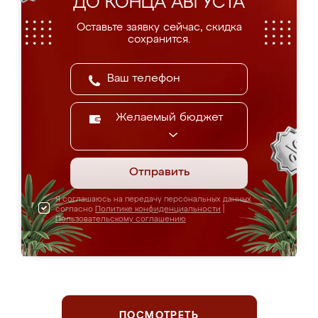
ДО КОНЦА АВГУСТА
Оставьте заявку сейчас, скидка
сохранится.
Желаемый бюджет
Отправить
Я соглашаюсь на передачу персональных данных
согласно
Политике конфиденциальности
|
Пользовательскому соглашению
ПОСМОТРЕТЬ