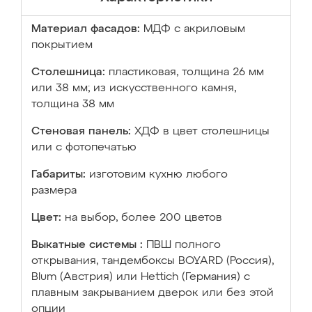
Материал фасадов:
МДФ с акриловым
покрытием
Столешница:
пластиковая, толщина 26 мм
или 38 мм; из искусственного камня,
толщина 38 мм
Стеновая панель:
ХДФ в цвет столешницы
или с фотопечатью
Габариты:
изготовим кухню любого
размера
Цвет:
на выбор, более 200 цветов
Выкатные системы :
ПВШ полного
открывания, тандембоксы BOYARD (Россия),
Blum (Австрия) или Hettich (Германия) с
плавным закрыванием дверок или без этой
опции