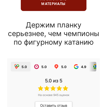
МАТЕРИАЛЫ
Держим планку
серьезнее, чем чемпионы
по фигурному катанию
5.0
5.0
5.0
4.9
5.0
5.0
из 5
На основе
945
оценок
Оставить отзыв