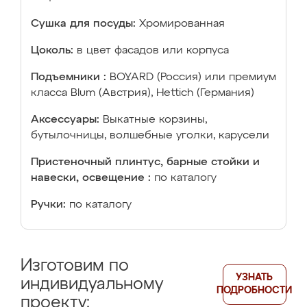
Сушка для посуды:
Хромированная
Цоколь:
в цвет фасадов или корпуса
Подъемники :
BOYARD (Россия) или премиум
класса Blum (Австрия), Hettich (Германия)
Аксессуары:
Выкатные корзины,
бутылочницы, волшебные уголки, карусели
Пристеночный плинтус, барные стойки и
навески, освещение :
по каталогу
Ручки:
по каталогу
Изготовим по
УЗНАТЬ
индивидуальному
ПОДРОБНОСТИ
проекту: