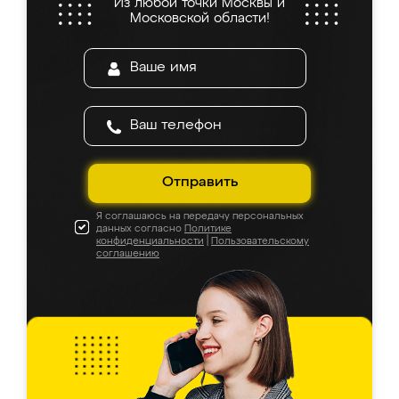
Из любой точки Москвы и
Московской области!
Отправить
Я соглашаюсь на передачу персональных
данных согласно
Политике
конфиденциальности
|
Пользовательскому
соглашению