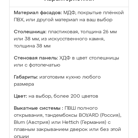
Материал фасадов:
МДФ, покрытые плёнкой
ПВХ, или другой материал на ваш выбор
Столешница:
пластиковая, толщина 26 мм
или 38 мм; из искусственного камня,
толщина 38 мм
Стеновая панель:
ХДФ в цвет столешницы
или с фотопечатью
Габариты:
изготовим кухню любого
размера
Цвет:
на выбор, более 200 цветов
Выкатные системы :
ПВШ полного
открывания, тандембоксы BOYARD (Россия),
Blum (Австрия) или Hettich (Германия) с
плавным закрыванием дверок или без этой
опции