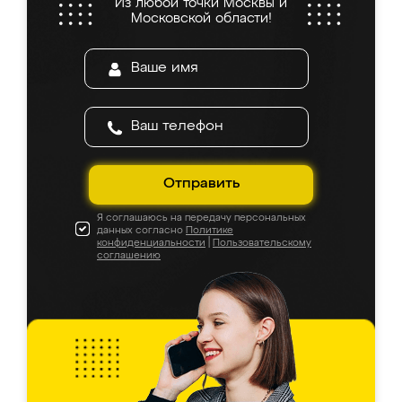
Из любой точки Москвы и
Московской области!
Отправить
Я соглашаюсь на передачу персональных
данных согласно
Политике
конфиденциальности
|
Пользовательскому
соглашению