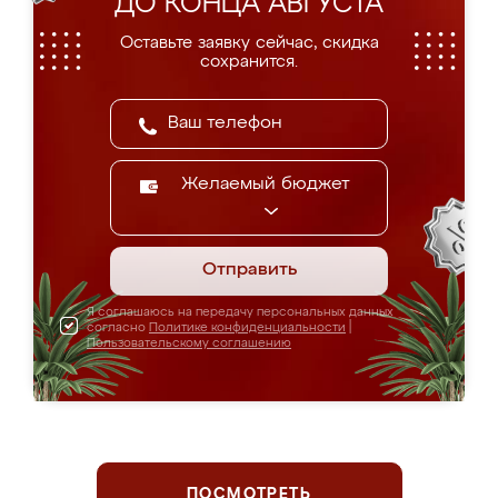
ДО КОНЦА АВГУСТА
Оставьте заявку сейчас, скидка
сохранится.
Желаемый бюджет
Отправить
Я соглашаюсь на передачу персональных данных
согласно
Политике конфиденциальности
|
Пользовательскому соглашению
ПОСМОТРЕТЬ