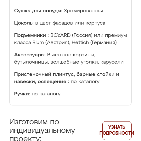
Сушка для посуды:
Хромированная
Цоколь:
в цвет фасадов или корпуса
Подъемники :
BOYARD (Россия) или премиум
класса Blum (Австрия), Hettich (Германия)
Аксессуары:
Выкатные корзины,
бутылочницы, волшебные уголки, карусели
Пристеночный плинтус, барные стойки и
навески, освещение :
по каталогу
Ручки:
по каталогу
Изготовим по
УЗНАТЬ
индивидуальному
ПОДРОБНОСТИ
проекту: