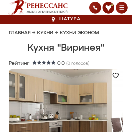
0
ШАТУРА
ГЛАВНАЯ
→
КУХНИ
→
КУХНИ ЭКОНОМ
Кухня "Виринея"
Рейтинг:
0.0
(
0
голосов)