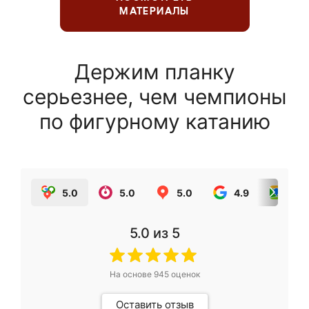
МАТЕРИАЛЫ
Держим планку
серьезнее, чем чемпионы
по фигурному катанию
5.0
5.0
5.0
4.9
5.0
5.0
из 5
На основе
945
оценок
Оставить отзыв