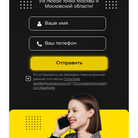
Из любой точки Москвы и
Московской области!
Отправить
Я соглашаюсь на передачу персональных
данных согласно
Политике
конфиденциальности
|
Пользовательскому
соглашению