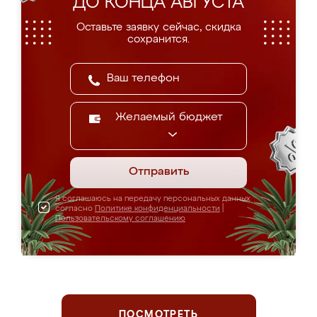
ДО КОНЦА АВГУСТА
Оставьте заявку сейчас, скидка
сохранится.
Желаемый бюджет
Отправить
Я соглашаюсь на передачу персональных данных
согласно
Политике конфиденциальности
|
Пользовательскому соглашению
ПОСМОТРЕТЬ