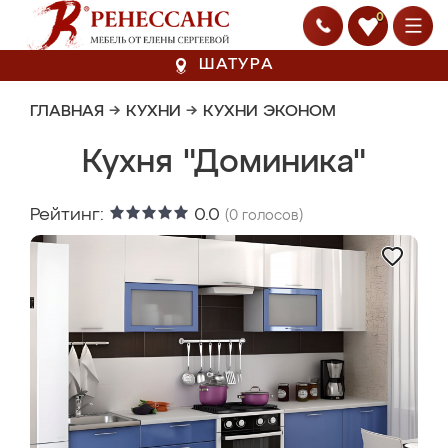
0
ШАТУРА
ГЛАВНАЯ
→
КУХНИ
→
КУХНИ ЭКОНОМ
Кухня "Доминика"
Рейтинг:
0.0
(
0
голосов)