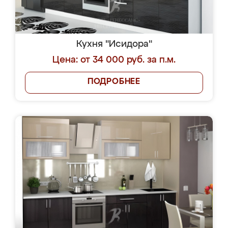
Кухня "Исидора"
Цена: от 34 000 руб. за п.м.
ПОДРОБНЕЕ