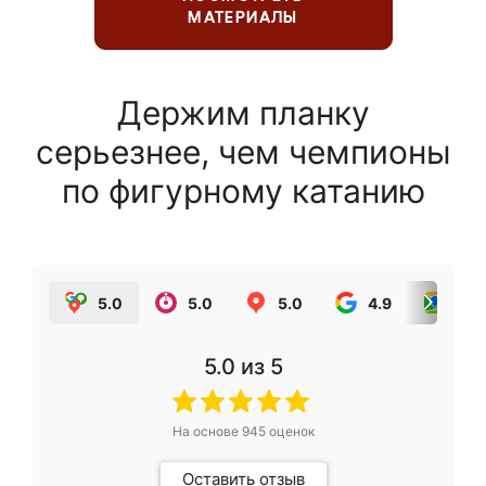
МАТЕРИАЛЫ
Держим планку
серьезнее, чем чемпионы
по фигурному катанию
5.0
5.0
5.0
4.9
5.0
5.0
из 5
На основе
945
оценок
Оставить отзыв