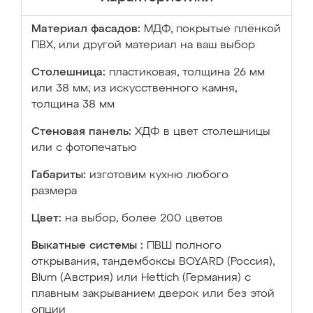
Материал фасадов:
МДФ, покрытые плёнкой
ПВХ, или другой материал на ваш выбор
Столешница:
пластиковая, толщина 26 мм
или 38 мм; из искусственного камня,
толщина 38 мм
Стеновая панель:
ХДФ в цвет столешницы
или с фотопечатью
Габариты:
изготовим кухню любого
размера
Цвет:
на выбор, более 200 цветов
Выкатные системы :
ПВШ полного
открывания, тандембоксы BOYARD (Россия),
Blum (Австрия) или Hettich (Германия) с
плавным закрыванием дверок или без этой
опции