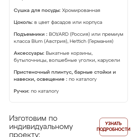
Сушка для посуды:
Хромированная
Цоколь:
в цвет фасадов или корпуса
Подъемники :
BOYARD (Россия) или премиум
класса Blum (Австрия), Hettich (Германия)
Аксессуары:
Выкатные корзины,
бутылочницы, волшебные уголки, карусели
Пристеночный плинтус, барные стойки и
навески, освещение :
по каталогу
Ручки:
по каталогу
Изготовим по
УЗНАТЬ
индивидуальному
ПОДРОБНОСТИ
проекту: