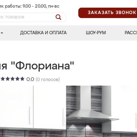
к работы: 9.00 - 20.00, пн-вс
ЗАКАЗАТЬ ЗВОНОК
ДОСТАВКА И ОПЛАТА
ШОУ-РУМ
РАСС
ня "Флориана"
:
0.0
(
0
голосов)