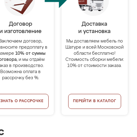
Договор
Доставка
и изготовление
и установка
Заключаем договор,
Мы доставляем мебель по
 вносите предоплату в
Шатуре и всей Московской
азмере
10% от суммы
области бесплатно!
оговора
, и мы отдаём
Стоимость сборки мебели:
аказ в производство.
10% от стоимости заказа.
Возможна оплата в
рассрочку без %.
УЗНАТЬ О РАССРОЧКЕ
ПЕРЕЙТИ В КАТАЛОГ
с