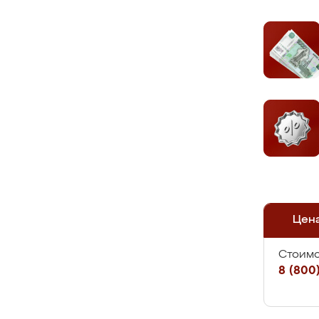
Цен
Стоимо
8 (800)