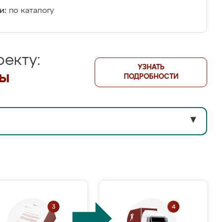
и:
по каталогу
екту:
УЗНАТЬ
лы
ПОДРОБНОСТИ
▼