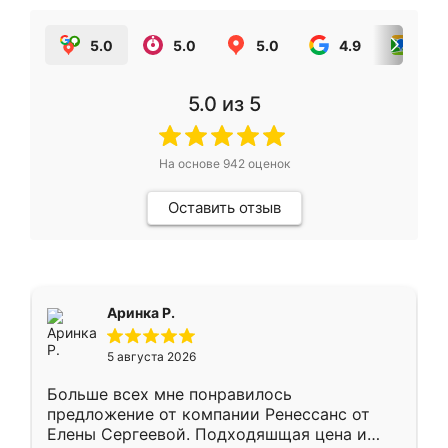
5.0
5.0
5.0
4.9
5.0
5.0
из 5
На основе
942
оценок
Оставить отзыв
Аринка Р.
5 августа 2026
Больше всех мне понравилось
предложение от компании Ренессанс от
Елены Сергеевой. Подходяшщая цена и