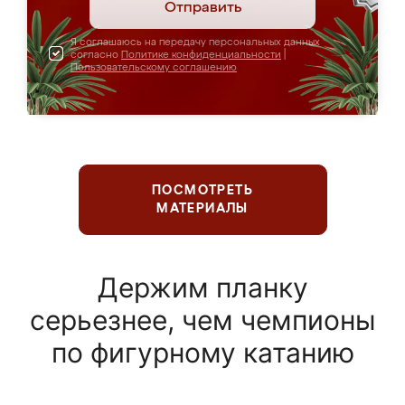
Отправить
Я соглашаюсь на передачу персональных данных
согласно
Политике конфиденциальности
|
Пользовательскому соглашению
ПОСМОТРЕТЬ
МАТЕРИАЛЫ
Держим планку
серьезнее, чем чемпионы
по фигурному катанию