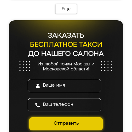
возникло. Сборку выполнили аккуратно,
мебель сразу встала на свое место без
Еще
каких-либо доработок. Качеством осталась
довольна, все выглядит так, как и ожидала.
ЗАКАЗАТЬ
БЕСПЛАТНОЕ ТАКСИ
ДО НАШЕГО САЛОНА
Из любой точки Москвы и
Московской области!
Отправить