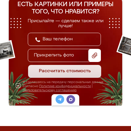
ЕСТЬ КАРТИНКИ ИЛИ ПРИМЕРЫ
ТОГО, ЧТО НРАВИТСЯ?
Присылайте — сделаем также или
лучше!
Прикрепить фото
Рассчитать стоимость
Я соглашаюсь на передачу персональных данных
согласно
Политике конфиденциальности
|
Пользовательскому соглашению