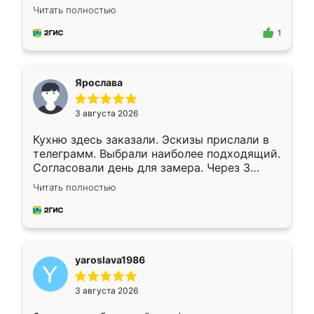
короткие сроки изготовления. Приехавший
Читать полностью
для замера сотрудник Владислав
предложил по моему эскизу самый
1
подходящий вариант шкафа. Немного его
видоизменил, получилось даже лучше, чем
я хотела.
Ярослава
3 августа 2026
Кухню здесь заказали. Эскизы прислали в
телеграмм. Выбрали наиболее подходящий.
Согласовали день для замера. Через 3
недели кухня была уже готова. Остались
Читать полностью
довольны работой. Спасибо Ренессанс
мебель за качественную работу!
yaroslava1986
3 августа 2026