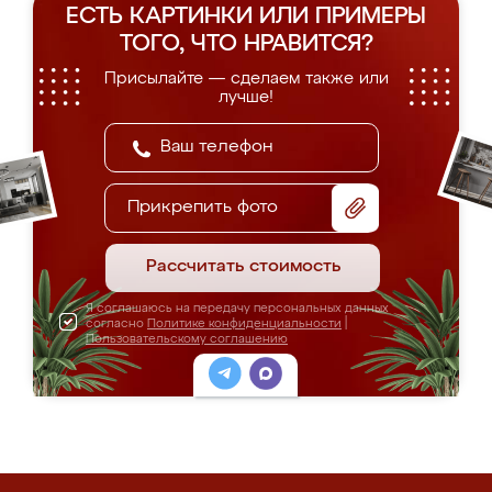
ЕСТЬ КАРТИНКИ ИЛИ ПРИМЕРЫ
ТОГО, ЧТО НРАВИТСЯ?
Присылайте — сделаем также или
лучше!
Прикрепить фото
Рассчитать стоимость
Я соглашаюсь на передачу персональных данных
согласно
Политике конфиденциальности
|
Пользовательскому соглашению