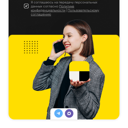
Я соглашаюсь на передачу персональных
данных согласно
Политике
конфиденциальности
|
Пользовательскому
соглашению