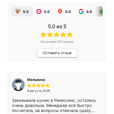
5.0
5.0
5.0
4.9
5.0
5.0
из 5
На основе
945
оценок
Оставить отзыв
Мальвина
6 августа 2026
Заказывала кухню в Ренессанс, осталась
очень довольна. Менеджер всё быстро
посчитала, на вопросы отвечала сразу.