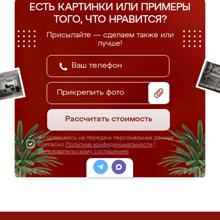
ЕСТЬ КАРТИНКИ ИЛИ ПРИМЕРЫ
ТОГО, ЧТО НРАВИТСЯ?
Присылайте — сделаем также или
лучше!
Прикрепить фото
Рассчитать стоимость
Я соглашаюсь на передачу персональных данных
согласно
Политике конфиденциальности
|
Пользовательскому соглашению