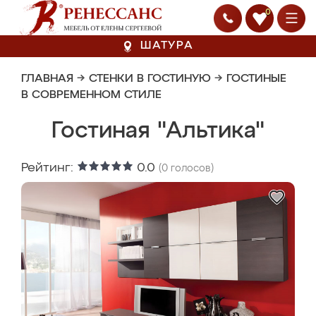
0
ШАТУРА
ГЛАВНАЯ
→
СТЕНКИ В ГОСТИНУЮ
→
ГОСТИНЫЕ
В СОВРЕМЕННОМ СТИЛЕ
Гостиная "Альтика"
Рейтинг:
0.0
(
0
голосов)