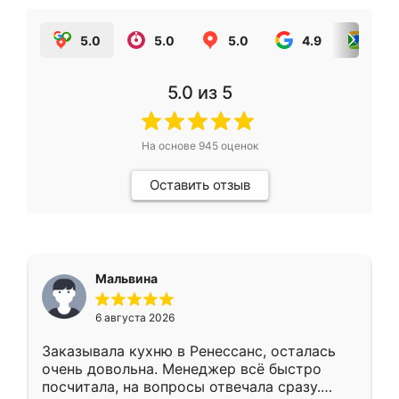
5.0
5.0
5.0
4.9
5.0
5.0
из 5
На основе
945
оценок
Оставить отзыв
Мальвина
6 августа 2026
Заказывала кухню в Ренессанс, осталась
очень довольна. Менеджер всё быстро
посчитала, на вопросы отвечала сразу.