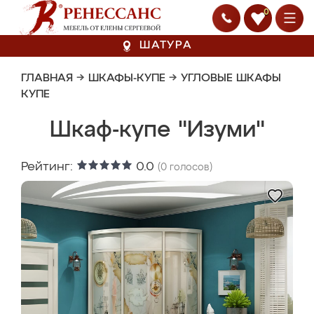
0
ШАТУРА
ГЛАВНАЯ
→
ШКАФЫ-КУПЕ
→
УГЛОВЫЕ ШКАФЫ
КУПЕ
Шкаф-купе "Изуми"
Рейтинг:
0.0
(
0
голосов)