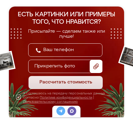
ЕСТЬ КАРТИНКИ ИЛИ ПРИМЕРЫ
ТОГО, ЧТО НРАВИТСЯ?
Присылайте — сделаем также или
лучше!
Прикрепить фото
Рассчитать стоимость
Я соглашаюсь на передачу персональных данных
согласно
Политике конфиденциальности
|
Пользовательскому соглашению