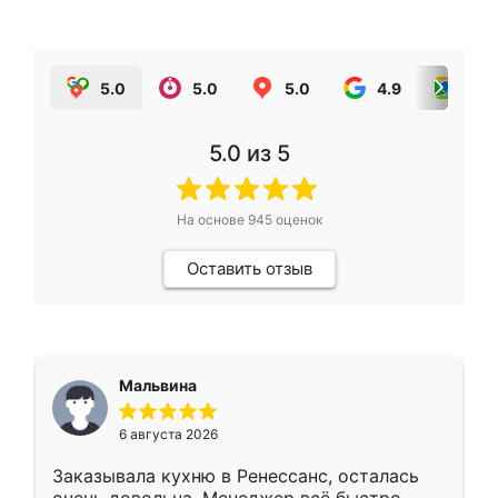
5.0
5.0
5.0
4.9
5.0
5.0
из 5
На основе
945
оценок
Оставить отзыв
Мальвина
6 августа 2026
Заказывала кухню в Ренессанс, осталась