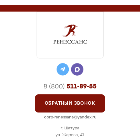
8 (800)
511-89-55
ОБРАТНЫЙ ЗВОНОК
corp-renessans@yandex.ru
г. Шатура
ул. Жарова, 41