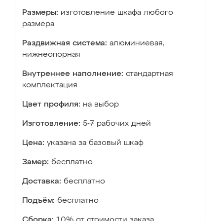
Размеры:
изготовление шкафа любого
размера
Раздвижная система:
алюминиевая,
нижнеопорная
Внутреннее наполнение:
стандартная
комплектация
Цвет профиля:
на выбор
Изготовление:
5-7 рабочих дней
Цена:
указана за базовый шкаф
Замер:
бесплатно
Доставка:
бесплатно
Подъём:
бесплатно
Сборка:
10% от стоимости заказа