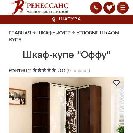
0
ШАТУРА
ГЛАВНАЯ
→
ШКАФЫ-КУПЕ
→
УГЛОВЫЕ ШКАФЫ
КУПЕ
Шкаф-купе "Оффу"
Рейтинг:
0.0
(
0
голосов)