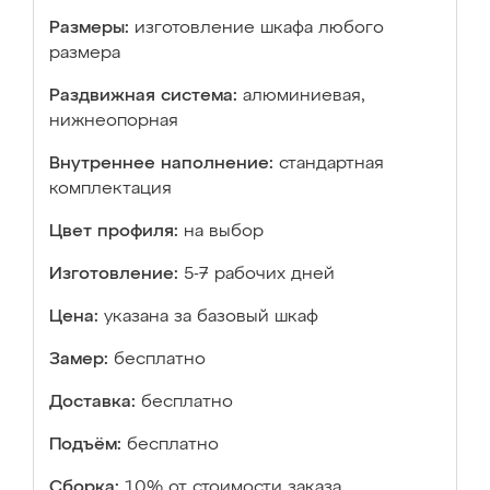
Размеры:
изготовление шкафа любого
размера
Раздвижная система:
алюминиевая,
нижнеопорная
Внутреннее наполнение:
стандартная
комплектация
Цвет профиля:
на выбор
Изготовление:
5-7 рабочих дней
Цена:
указана за базовый шкаф
Замер:
бесплатно
Доставка:
бесплатно
Подъём:
бесплатно
Сборка:
10% от стоимости заказа