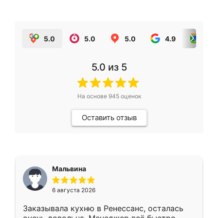
5.0
5.0
5.0
4.9
5.0
5.0
из 5
На основе
945
оценок
Оставить отзыв
Мальвина
6 августа 2026
Заказывала кухню в Ренессанс, осталась