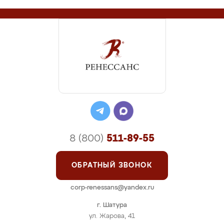
8 (800)
511-89-55
ОБРАТНЫЙ ЗВОНОК
corp-renessans@yandex.ru
г. Шатура
ул. Жарова, 41