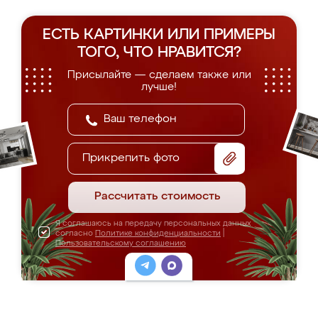
ЕСТЬ КАРТИНКИ ИЛИ ПРИМЕРЫ
ТОГО, ЧТО НРАВИТСЯ?
Присылайте — сделаем также или
лучше!
Прикрепить фото
Рассчитать стоимость
Я соглашаюсь на передачу персональных данных
согласно
Политике конфиденциальности
|
Пользовательскому соглашению