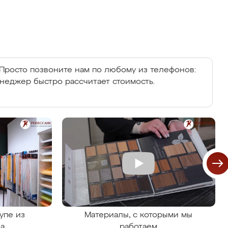
Просто позвоните нам по любому из телефонов:
енеджер быстро рассчитает стоимость.
упе из
Материалы, с которыми мы
на
работаем