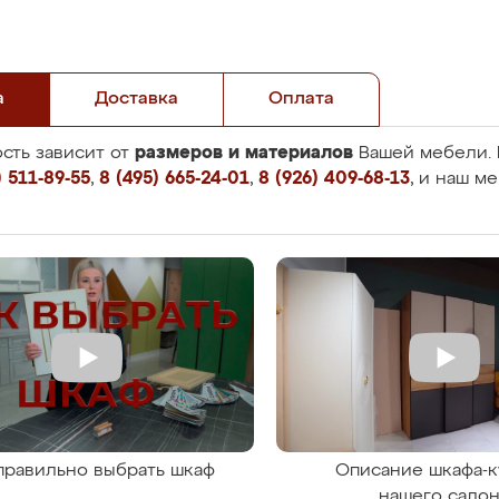
а
Доставка
Оплата
размеров и материалов
сть зависит от
Вашей мебели. 
 511-89-55
,
8 (495) 665-24-01
,
8 (926) 409-68-13
, и наш м
правильно выбрать шкаф
Описание шкафа-к
нашего сало