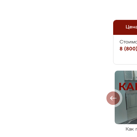
Цен
Стоимо
8 (800)
Как 