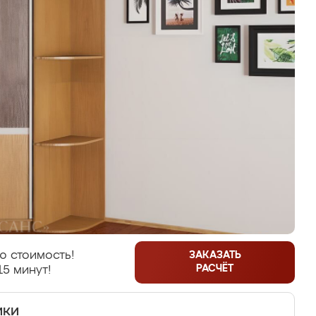
ю стоимость!
ЗАКАЗАТЬ
РАСЧЁТ
15 минут!
ики