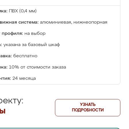
ка:
ПВХ (0,4 мм)
вижная система:
алюминиевая, нижнеопорная
 профиля:
на выбор
:
указана за базовый шкаф
авка:
бесплатно
ка:
10% от стоимости заказа
нтия:
24 месяца
екту:
УЗНАТЬ
лы
ПОДРОБНОСТИ