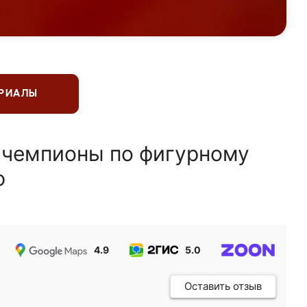
ЕРИАЛЫ
 чемпионы по фигурному
ю
4.9
5.0
5.0
Оставить отзыв