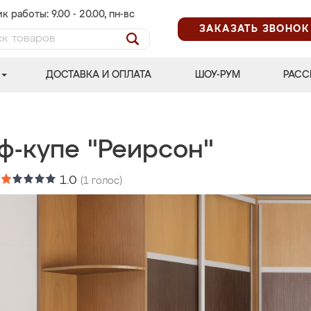
к работы: 9.00 - 20.00, пн-вс
ЗАКАЗАТЬ ЗВОНОК
ДОСТАВКА И ОПЛАТА
ШОУ-РУМ
РАСС
ф-купе "Реирсон"
:
1.0
(
1
голос)