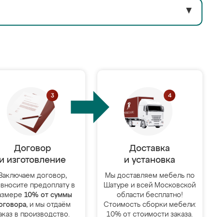
▼
Договор
Доставка
и изготовление
и установка
Заключаем договор,
Мы доставляем мебель по
 вносите предоплату в
Шатуре и всей Московской
азмере
10% от суммы
области бесплатно!
оговора
, и мы отдаём
Стоимость сборки мебели:
аказ в производство.
10% от стоимости заказа.