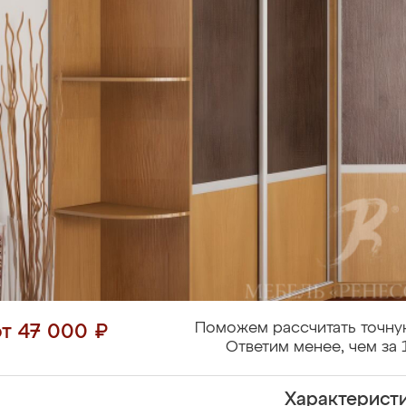
Поможем рассчитать точну
от 47 000 ₽
Ответим менее, чем за 
Характерист