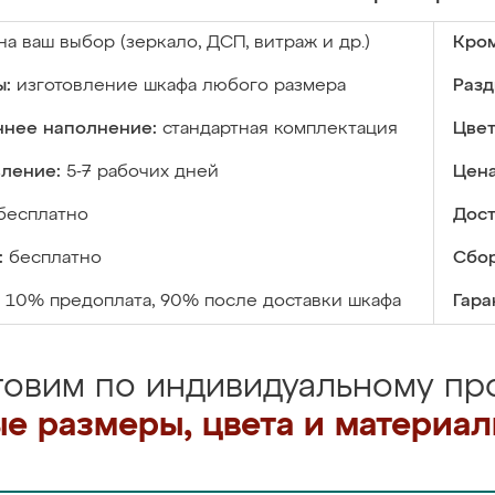
на ваш выбор (зеркало, ДСП, витраж и др.)
Кром
ы:
изготовление шкафа любого размера
Разд
ннее наполнение:
стандартная комплектация
Цвет
вление:
5-7 рабочих дней
Цена
бесплатно
Дост
:
бесплатно
Сбор
10% предоплата, 90% после доставки шкафа
Гара
товим по индивидуальному про
е размеры, цвета и материа