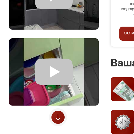
ко
предвар
ОСТ
Ваша