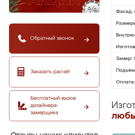
Фасад:
Размер
Внутре
Обратный звонок
Изгото
Замер:
Подъём
Заказать расчёт
Оплата:
Бесплатный вызов
Изго
дизайнера-
замерщика
любы