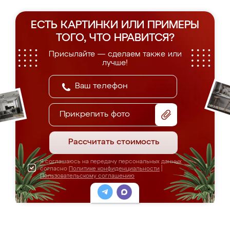
ЕСТЬ КАРТИНКИ ИЛИ ПРИМЕРЫ
ТОГО, ЧТО НРАВИТСЯ?
Присылайте — сделаем также или
лучше!
Прикрепить фото
Рассчитать стоимость
Я соглашаюсь на передачу персональных данных
согласно
Политике конфиденциальности
|
Пользовательскому соглашению