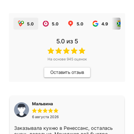
5.0
5.0
5.0
4.9
5.0
5.0
из 5
На основе
945
оценок
Оставить отзыв
Мальвина
6 августа 2026
Заказывала кухню в Ренессанс, осталась