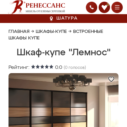
0
ШАТУРА
ГЛАВНАЯ
→
ШКАФЫ-КУПЕ
→
ВСТРОЕННЫЕ
ШКАФЫ КУПЕ
Шкаф-купе "Лемнос"
Рейтинг:
0.0
(
0
голосов)