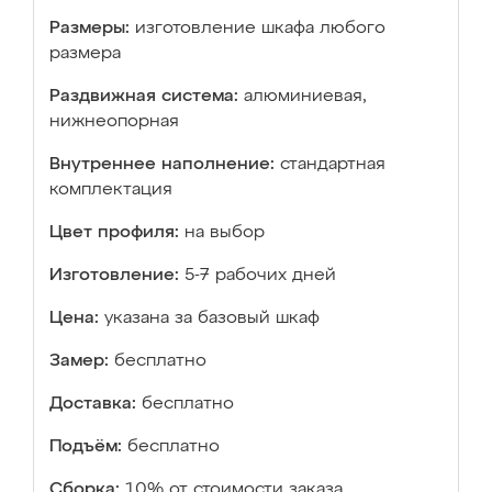
Размеры:
изготовление шкафа любого
размера
Раздвижная система:
алюминиевая,
нижнеопорная
Внутреннее наполнение:
стандартная
комплектация
Цвет профиля:
на выбор
Изготовление:
5-7 рабочих дней
Цена:
указана за базовый шкаф
Замер:
бесплатно
Доставка:
бесплатно
Подъём:
бесплатно
Сборка:
10% от стоимости заказа