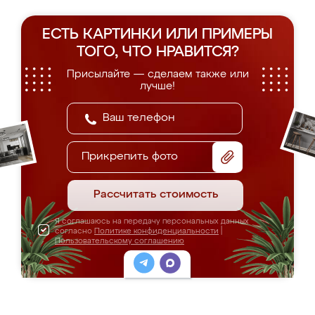
ЕСТЬ КАРТИНКИ ИЛИ ПРИМЕРЫ
ТОГО, ЧТО НРАВИТСЯ?
Присылайте — сделаем также или
лучше!
Прикрепить фото
Рассчитать стоимость
Я соглашаюсь на передачу персональных данных
согласно
Политике конфиденциальности
|
Пользовательскому соглашению