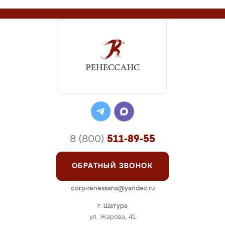
8 (800)
511-89-55
ОБРАТНЫЙ ЗВОНОК
corp-renessans@yandex.ru
г. Шатура
ул. Жарова, 41