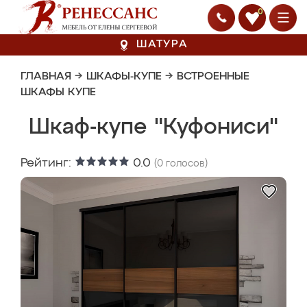
0
ШАТУРА
ГЛАВНАЯ
→
ШКАФЫ-КУПЕ
→
ВСТРОЕННЫЕ
ШКАФЫ КУПЕ
Шкаф-купе "Куфониси"
Рейтинг:
0.0
(
0
голосов)