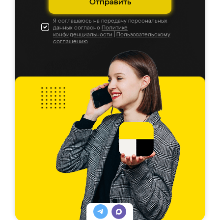
Отправить
Я соглашаюсь на передачу персональных
данных согласно
Политике
конфиденциальности
|
Пользовательскому
соглашению