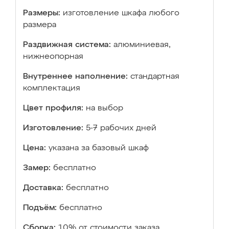
Размеры:
изготовление шкафа любого
размера
Раздвижная система:
алюминиевая,
нижнеопорная
Внутреннее наполнение:
стандартная
комплектация
Цвет профиля:
на выбор
Изготовление:
5-7 рабочих дней
Цена:
указана за базовый шкаф
Замер:
бесплатно
Доставка:
бесплатно
Подъём:
бесплатно
Сборка:
10% от стоимости заказа