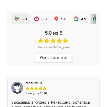
5.0
5.0
5.0
4.9
5.0
5.0
из 5
На основе
945
оценок
Оставить отзыв
Мальвина
6 августа 2026
Заказывала кухню в Ренессанс, осталась