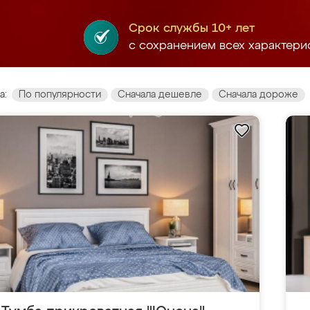
Срок службы 10+ лет
с сохранением всех характери
а:
По популярности
Сначала дешевле
Сначала дороже