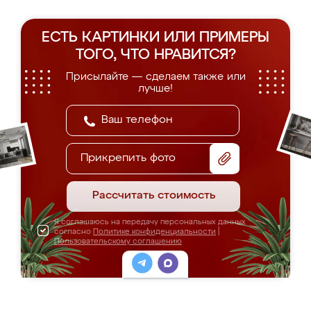
ЕСТЬ КАРТИНКИ ИЛИ ПРИМЕРЫ
ТОГО, ЧТО НРАВИТСЯ?
Присылайте — сделаем также или
лучше!
Прикрепить фото
Рассчитать стоимость
Я соглашаюсь на передачу персональных данных
согласно
Политике конфиденциальности
|
Пользовательскому соглашению