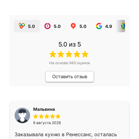
5.0
5.0
5.0
4.9
5.0
5.0
из 5
На основе
945
оценок
Оставить отзыв
Мальвина
6 августа 2026
Заказывала кухню в Ренессанс, осталась