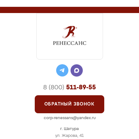
8 (800)
511-89-55
ОБРАТНЫЙ ЗВОНОК
corp-renessans@yandex.ru
г. Шатура
ул. Жарова, 41