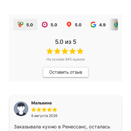
5.0
5.0
5.0
4.9
5.0
5.0
из 5
На основе
945
оценок
Оставить отзыв
Мальвина
6 августа 2026
Заказывала кухню в Ренессанс, осталась