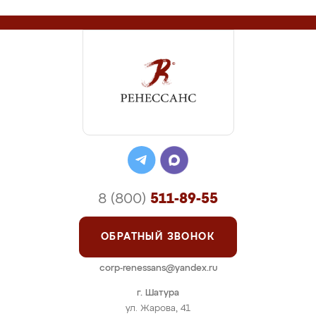
8 (800)
511-89-55
ОБРАТНЫЙ ЗВОНОК
corp-renessans@yandex.ru
г. Шатура
ул. Жарова, 41