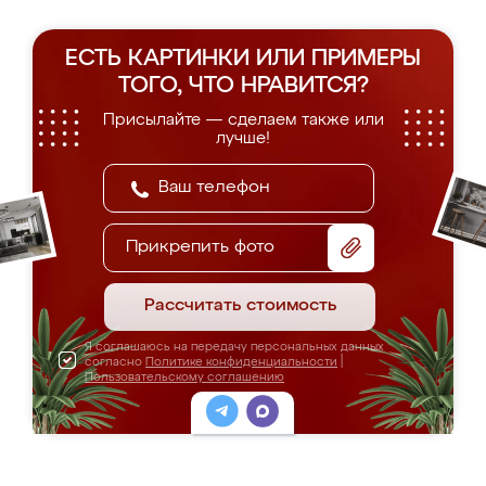
ЕСТЬ КАРТИНКИ ИЛИ ПРИМЕРЫ
ТОГО, ЧТО НРАВИТСЯ?
Присылайте — сделаем также или
лучше!
Прикрепить фото
Рассчитать стоимость
Я соглашаюсь на передачу персональных данных
согласно
Политике конфиденциальности
|
Пользовательскому соглашению