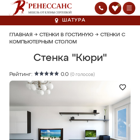
0
ШАТУРА
ГЛАВНАЯ
→
СТЕНКИ В ГОСТИНУЮ
→
СТЕНКИ С
КОМПЬЮТЕРНЫМ СТОЛОМ
Стенка "Кюри"
Рейтинг:
0.0
(
0
голосов)