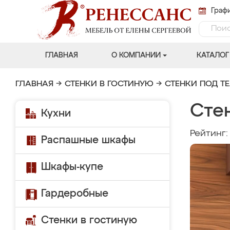
Графи
ГЛАВНАЯ
О КОМПАНИИ
КАТАЛОГ
ГЛАВНАЯ
→
СТЕНКИ В ГОСТИНУЮ
→
СТЕНКИ ПОД Т
Сте
Кухни
Рейтинг
Распашные шкафы
Шкафы-купе
Гардеробные
Стенки в гостиную