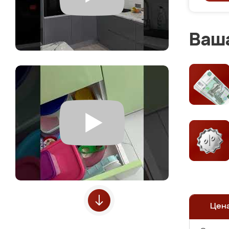
Ваша
Цен