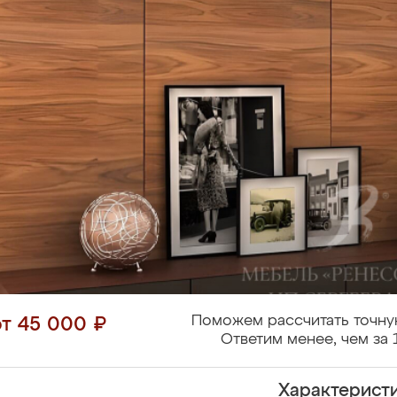
Поможем рассчитать точну
от 45 000 ₽
Ответим менее, чем за 
Характерист