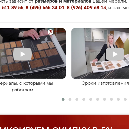
размеров и материалов
сть зависит от
Вашей мебели. 
 511-89-55
,
8 (495) 665-24-01
,
8 (926) 409-68-13
, и наш м
ериалы, с которыми мы
Сроки изготовлени
работаем