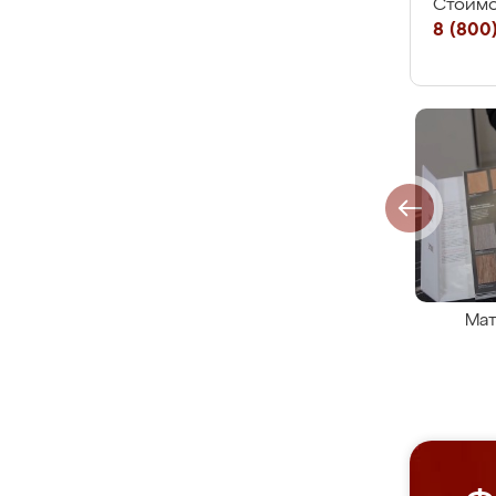
Стоимо
8 (800)
Мат