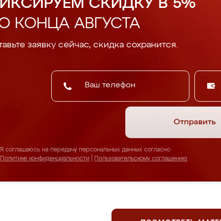
ИКСИРУЕМ СКИДКУ В 5%
О КОНЦА АВГУСТА
авьте заявку сейчас, скидка сохранится.
Отправить
Я соглашаюсь на передачу персональных данных согласно
Политике конфиденциальности
|
Пользовательскому соглашению