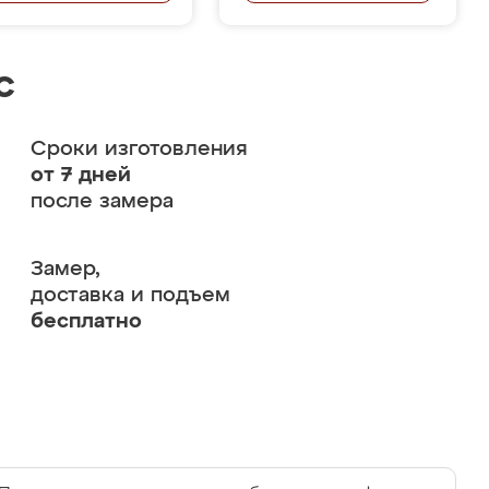
с
Сроки изготовления
от 7 дней
после замера
Замер,
доставка и подъем
бесплатно