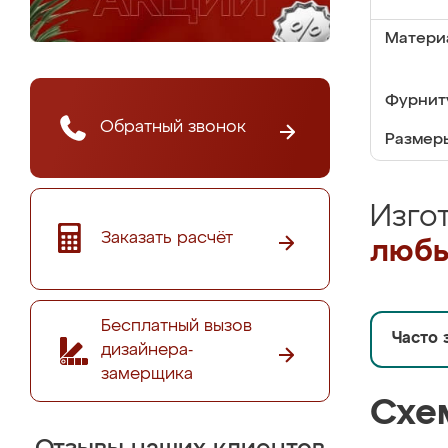
Матери
Фурнит
Обратный звонок
Размер
Изго
Заказать расчёт
любы
Бесплатный вызов
Часто 
дизайнера-
замерщика
Схе