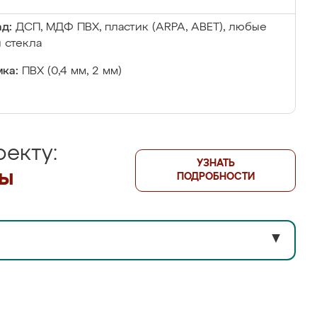
д:
ДСП, МДФ ПВХ, пластик (ARPA, ABET), любые
 стекла
ка:
ПВХ (0,4 мм, 2 мм)
екту:
УЗНАТЬ
лы
ПОДРОБНОСТИ
▼