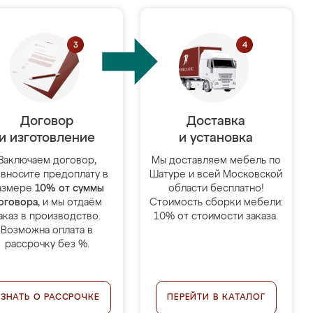
Договор
Доставка
и изготовление
и установка
Заключаем договор,
Мы доставляем мебель по
 вносите предоплату в
Шатуре и всей Московской
азмере
10% от суммы
области бесплатно!
оговора
, и мы отдаём
Стоимость сборки мебели:
аказ в производство.
10% от стоимости заказа.
Возможна оплата в
рассрочку без %.
УЗНАТЬ О РАССРОЧКЕ
ПЕРЕЙТИ В КАТАЛОГ