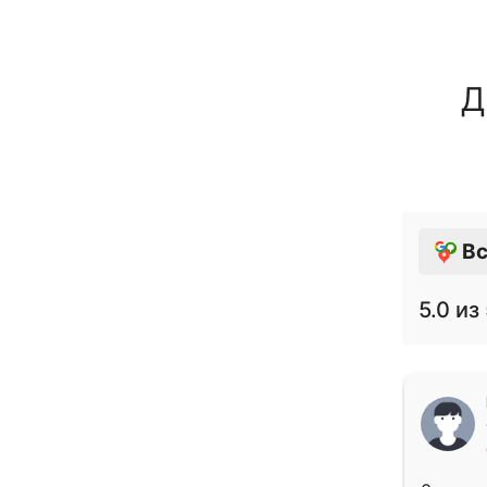
Д
Вс
5.0
из 