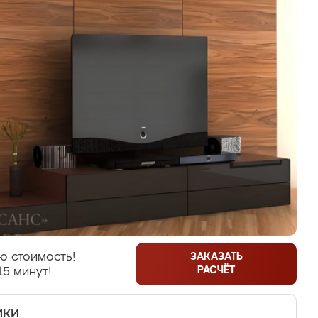
ю стоимость!
ЗАКАЗАТЬ
РАСЧЁТ
15 минут!
ики