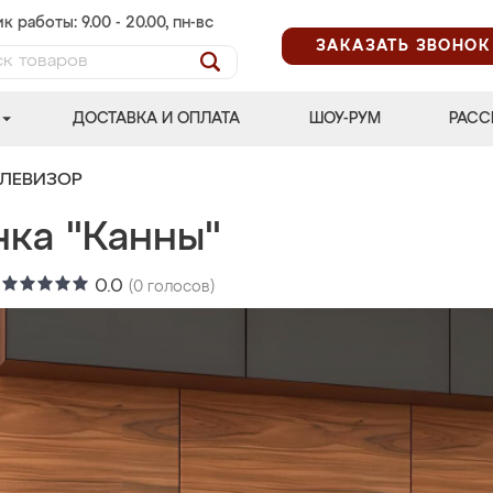
к работы: 9.00 - 20.00, пн-вс
ЗАКАЗАТЬ ЗВОНОК
ДОСТАВКА И ОПЛАТА
ШОУ-РУМ
РАСС
ЕЛЕВИЗОР
нка "Канны"
:
0.0
(
0
голосов)