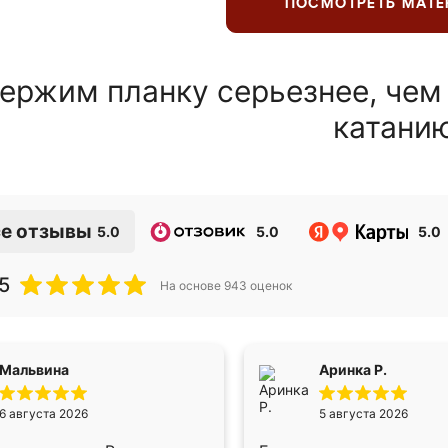
ПОСМОТРЕТЬ МАТ
ержим планку серьезнее, чем
катани
е отзывы
5.0
5.0
5.0
5
На основе
943
оценок
Мальвина
Аринка Р.
6 августа 2026
5 августа 2026