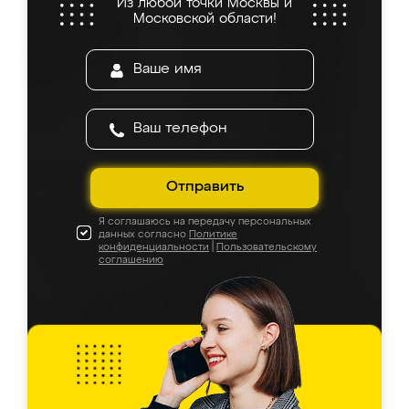
Из любой точки Москвы и
Московской области!
Отправить
Я соглашаюсь на передачу персональных
данных согласно
Политике
конфиденциальности
|
Пользовательскому
соглашению