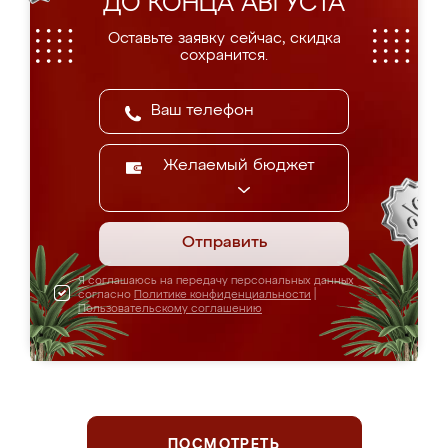
ДО КОНЦА АВГУСТА
Оставьте заявку сейчас, скидка
сохранится.
Желаемый бюджет
Отправить
Я соглашаюсь на передачу персональных данных
согласно
Политике конфиденциальности
|
Пользовательскому соглашению
ПОСМОТРЕТЬ