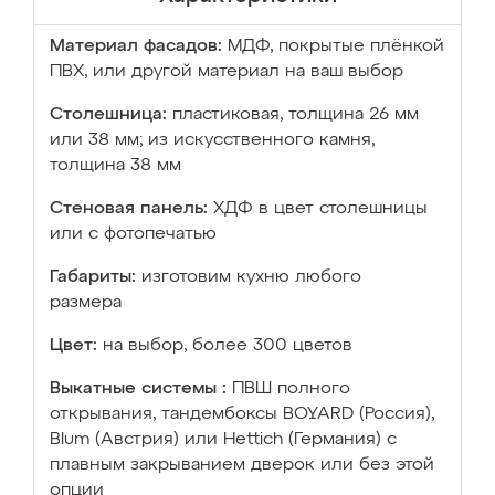
Материал фасадов:
МДФ, покрытые плёнкой
ПВХ, или другой материал на ваш выбор
Столешница:
пластиковая, толщина 26 мм
или 38 мм; из искусственного камня,
толщина 38 мм
Стеновая панель:
ХДФ в цвет столешницы
или с фотопечатью
Габариты:
изготовим кухню любого
размера
Цвет:
на выбор, более 300 цветов
Выкатные системы :
ПВШ полного
открывания, тандембоксы BOYARD (Россия),
Blum (Австрия) или Hettich (Германия) с
плавным закрыванием дверок или без этой
опции