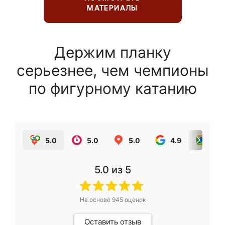
МАТЕРИАЛЫ
Держим планку
серьезнее, чем чемпионы
по фигурному катанию
5.0
5.0
5.0
4.9
5.0
5.0
из 5
На основе
945
оценок
Оставить отзыв