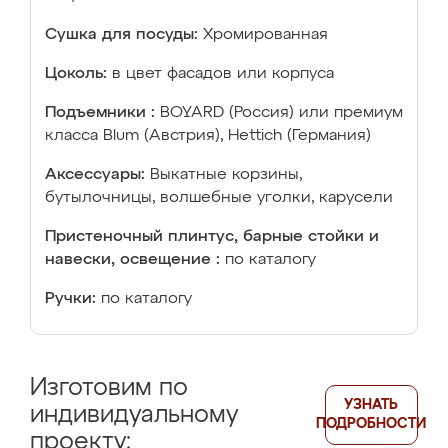
Сушка для посуды:
Хромированная
Цоколь:
в цвет фасадов или корпуса
Подъемники :
BOYARD (Россия) или премиум
класса Blum (Австрия), Hettich (Германия)
Аксессуары:
Выкатные корзины,
бутылочницы, волшебные уголки, карусели
Пристеночный плинтус, барные стойки и
навески, освещение :
по каталогу
Ручки:
по каталогу
Изготовим по
УЗНАТЬ
индивидуальному
ПОДРОБНОСТИ
проекту: