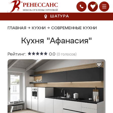
0
ШАТУРА
ГЛАВНАЯ
→
КУХНИ
→
СОВРЕМЕННЫЕ КУХНИ
Кухня "Афанасия"
Рейтинг:
0.0
(
0
голосов)