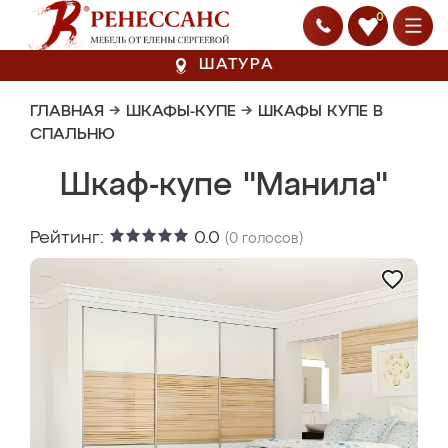
0
ШАТУРА
ГЛАВНАЯ
→
ШКАФЫ-КУПЕ
→
ШКАФЫ КУПЕ В
СПАЛЬНЮ
Шкаф-купе "Манила"
Рейтинг:
0.0
(
0
голосов)