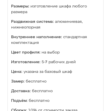
Размеры:
изготовление шкафа любого
размера
Раздвижная система:
алюминиевая,
нижнеопорная
Внутреннее наполнение:
стандартная
комплектация
Цвет профиля:
на выбор
Изготовление:
5-7 рабочих дней
Цена:
указана за базовый шкаф
Замер:
бесплатно
Доставка:
бесплатно
Подъём:
бесплатно
Сборка:
10% от стоимости заказа