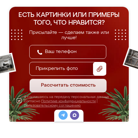
ЕСТЬ КАРТИНКИ ИЛИ ПРИМЕРЫ
ТОГО, ЧТО НРАВИТСЯ?
Присылайте — сделаем также или
лучше!
Прикрепить фото
Рассчитать стоимость
Я соглашаюсь на передачу персональных данных
согласно
Политике конфиденциальности
|
Пользовательскому соглашению