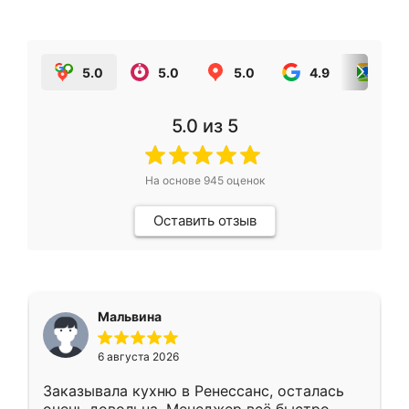
5.0
5.0
5.0
4.9
5.0
5.0
из 5
На основе
945
оценок
Оставить отзыв
Мальвина
6 августа 2026
Заказывала кухню в Ренессанс, осталась