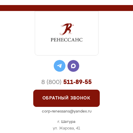
8 (800)
511-89-55
ОБРАТНЫЙ ЗВОНОК
corp-renessans@yandex.ru
г. Шатура
ул. Жарова, 41