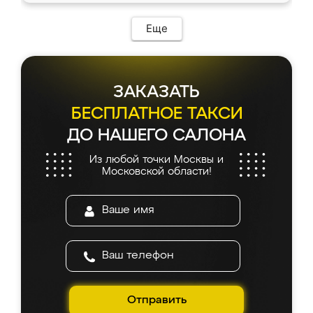
возникло. Сборку выполнили аккуратно,
мебель сразу встала на свое место без
Еще
каких-либо доработок. Качеством осталась
довольна, все выглядит так, как и ожидала.
ЗАКАЗАТЬ
БЕСПЛАТНОЕ ТАКСИ
ДО НАШЕГО САЛОНА
Из любой точки Москвы и
Московской области!
Отправить