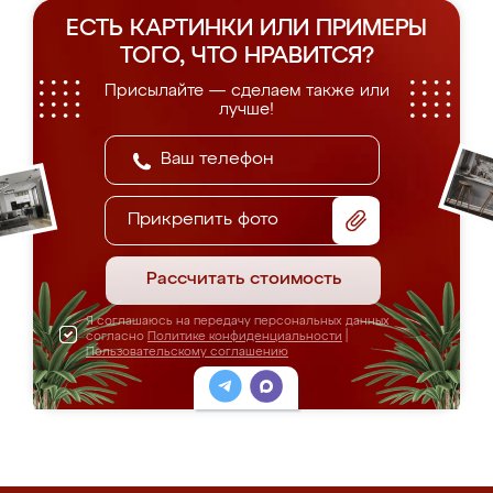
ЕСТЬ КАРТИНКИ ИЛИ ПРИМЕРЫ
ТОГО, ЧТО НРАВИТСЯ?
Присылайте — сделаем также или
лучше!
Прикрепить фото
Рассчитать стоимость
Я соглашаюсь на передачу персональных данных
согласно
Политике конфиденциальности
|
Пользовательскому соглашению