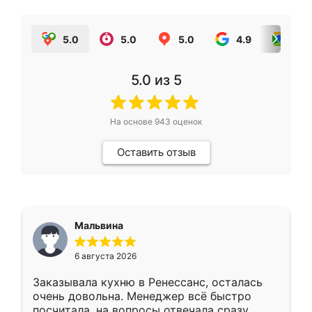
5.0
5.0
5.0
4.9
5.0
5.0
из 5
На основе
943
оценок
Оставить отзыв
Мальвина
6 августа 2026
Заказывала кухню в Ренессанс, осталась
очень довольна. Менеджер всё быстро
посчитала, на вопросы отвечала сразу.