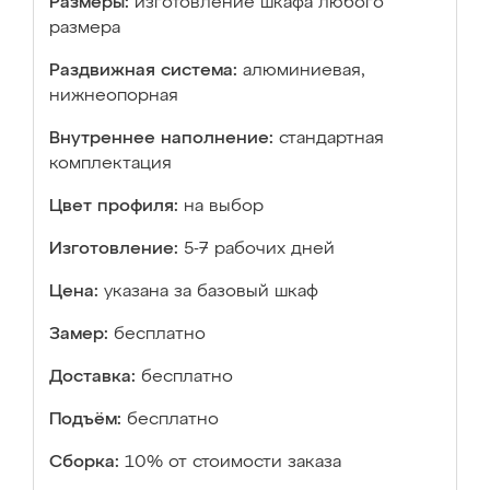
Размеры:
изготовление шкафа любого
размера
Раздвижная система:
алюминиевая,
нижнеопорная
Внутреннее наполнение:
стандартная
комплектация
Цвет профиля:
на выбор
Изготовление:
5-7 рабочих дней
Цена:
указана за базовый шкаф
Замер:
бесплатно
Доставка:
бесплатно
Подъём:
бесплатно
Сборка:
10% от стоимости заказа