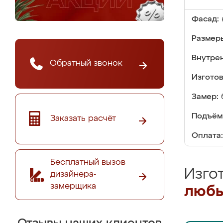
Фасад:
Размер
Внутре
Обратный звонок
Изгото
Замер:
Подъём
Заказать расчёт
Оплата:
Бесплатный вызов
Изго
дизайнера-
замерщика
любы