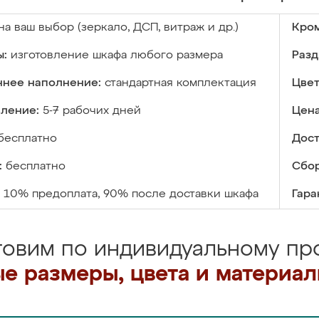
на ваш выбор (зеркало, ДСП, витраж и др.)
Кром
ы:
изготовление шкафа любого размера
Разд
ннее наполнение:
стандартная комплектация
Цвет
вление:
5-7 рабочих дней
Цена
бесплатно
Дост
:
бесплатно
Сбор
10% предоплата, 90% после доставки шкафа
Гара
товим по индивидуальному про
е размеры, цвета и материа