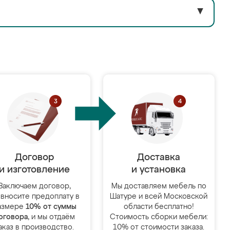
▼
Договор
Доставка
и изготовление
и установка
Заключаем договор,
Мы доставляем мебель по
 вносите предоплату в
Шатуре и всей Московской
азмере
10% от суммы
области бесплатно!
оговора
, и мы отдаём
Стоимость сборки мебели:
аказ в производство.
10% от стоимости заказа.