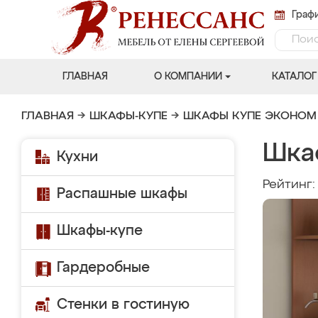
Графи
ГЛАВНАЯ
О КОМПАНИИ
КАТАЛОГ
ГЛАВНАЯ
→
ШКАФЫ-КУПЕ
→
ШКАФЫ КУПЕ ЭКОНОМ
Шка
Кухни
Рейтинг
Распашные шкафы
Шкафы-купе
Гардеробные
Стенки в гостиную