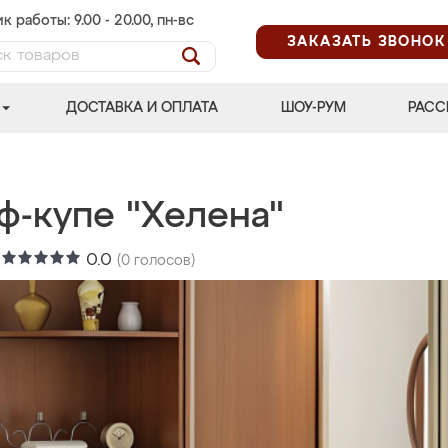
к работы: 9.00 - 20.00, пн-вс
ЗАКАЗАТЬ ЗВОНОК
ДОСТАВКА И ОПЛАТА
ШОУ-РУМ
РАСС
ф-купе "Хелена"
:
0.0
(
0
голосов)