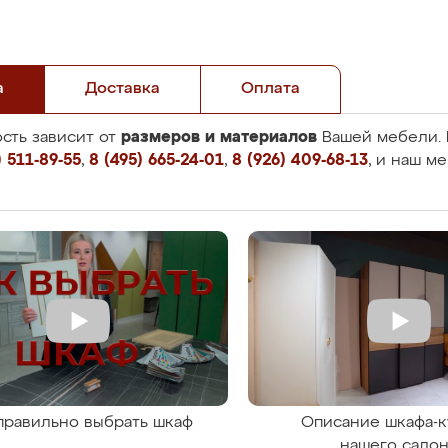
а
Доставка
Оплата
размеров и материалов
сть зависит от
Вашей мебели. 
 511-89-55
,
8 (495) 665-24-01
,
8 (926) 409-68-13
, и наш м
правильно выбрать шкаф
Описание шкафа-к
нашего сало