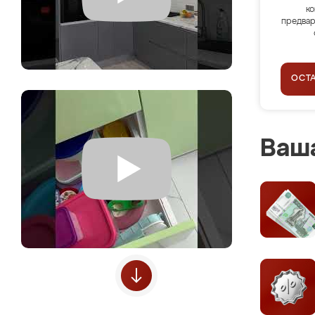
ко
предвар
ОСТ
Ваша