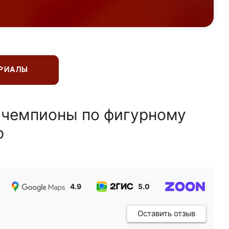
ЕРИАЛЫ
 чемпионы по фигурному
ю
4.9
5.0
5.0
Оставить отзыв