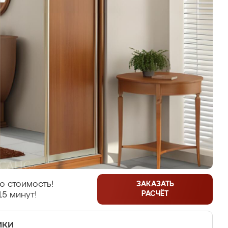
ю стоимость!
ЗАКАЗАТЬ
РАСЧЁТ
15 минут!
ики