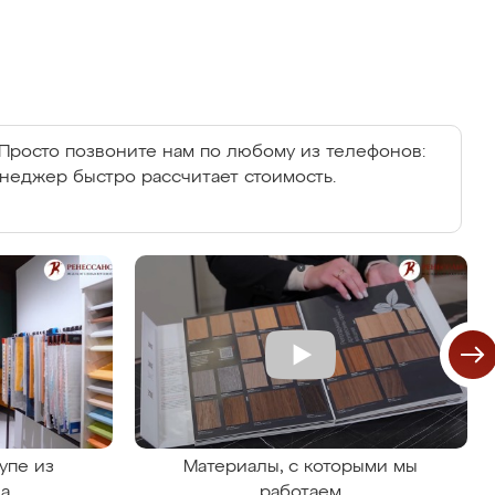
Просто позвоните нам по любому из телефонов:
енеджер быстро рассчитает стоимость.
упе из
Материалы, с которыми мы
на
работаем