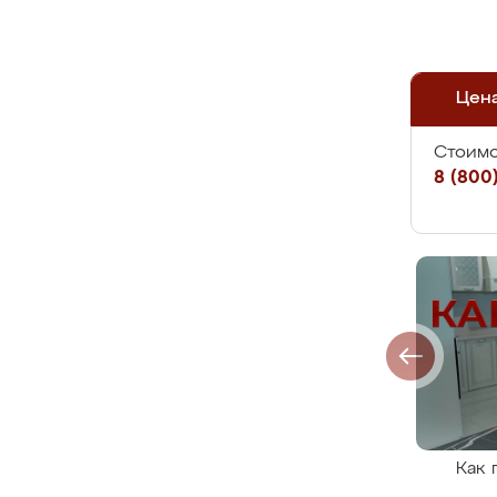
Цен
Стоимо
8 (800)
Как 