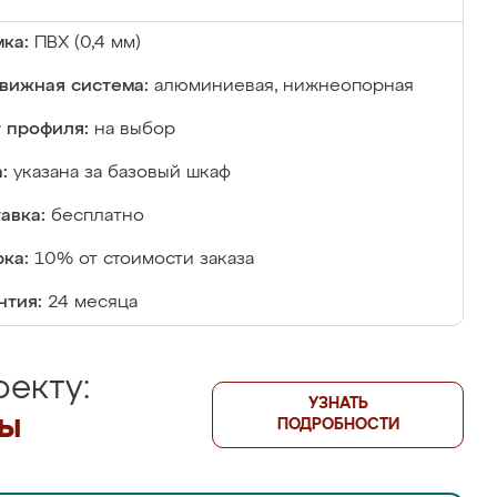
ка:
ПВХ (0,4 мм)
вижная система:
алюминиевая, нижнеопорная
 профиля:
на выбор
:
указана за базовый шкаф
авка:
бесплатно
ка:
10% от стоимости заказа
нтия:
24 месяца
екту:
УЗНАТЬ
лы
ПОДРОБНОСТИ