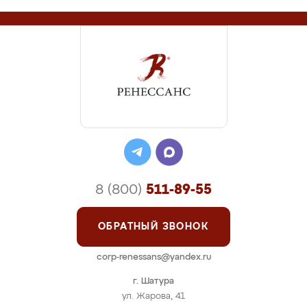
8 (800)
511-89-55
ОБРАТНЫЙ ЗВОНОК
corp-renessans@yandex.ru
г. Шатура
ул. Жарова, 41