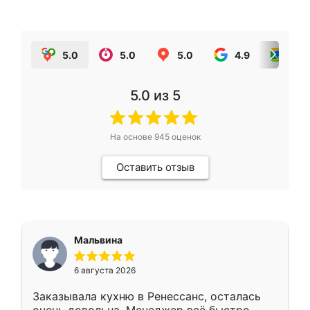
5.0
5.0
5.0
4.9
5.0
5.0
из 5
На основе
945
оценок
Оставить отзыв
Мальвина
6 августа 2026
Заказывала кухню в Ренессанс, осталась