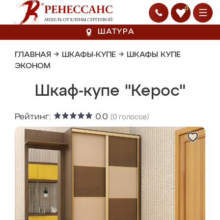
0
ШАТУРА
ГЛАВНАЯ
→
ШКАФЫ-КУПЕ
→
ШКАФЫ КУПЕ
ЭКОНОМ
Шкаф-купе "Керос"
Рейтинг:
0.0
(
0
голосов)