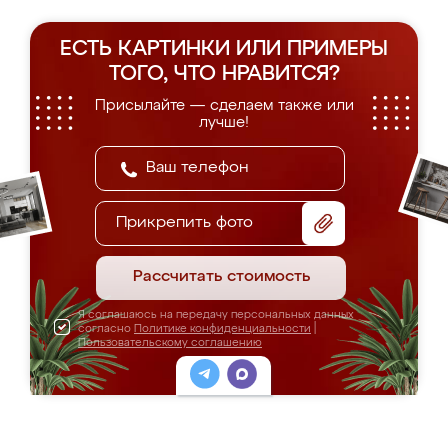
ЕСТЬ КАРТИНКИ ИЛИ ПРИМЕРЫ
ТОГО, ЧТО НРАВИТСЯ?
Присылайте — сделаем также или
лучше!
Прикрепить фото
Рассчитать стоимость
Я соглашаюсь на передачу персональных данных
согласно
Политике конфиденциальности
|
Пользовательскому соглашению