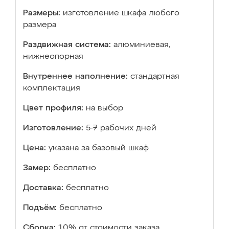
Размеры:
изготовление шкафа любого
размера
Раздвижная система:
алюминиевая,
нижнеопорная
Внутреннее наполнение:
стандартная
комплектация
Цвет профиля:
на выбор
Изготовление:
5-7 рабочих дней
Цена:
указана за базовый шкаф
Замер:
бесплатно
Доставка:
бесплатно
Подъём:
бесплатно
Сборка:
10% от стоимости заказа