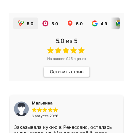
5.0
5.0
5.0
4.9
5.0
5.0
из 5
На основе
945
оценок
Оставить отзыв
Мальвина
6 августа 2026
Заказывала кухню в Ренессанс, осталась