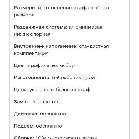
Размеры:
изготовление шкафа любого
размера
Раздвижная система:
алюминиевая,
нижнеопорная
Внутреннее наполнение:
стандартная
комплектация
Цвет профиля:
на выбор
Изготовление:
5-7 рабочих дней
Цена:
указана за базовый шкаф
Замер:
бесплатно
Доставка:
бесплатно
Подъём:
бесплатно
Сборка:
10% от стоимости заказа