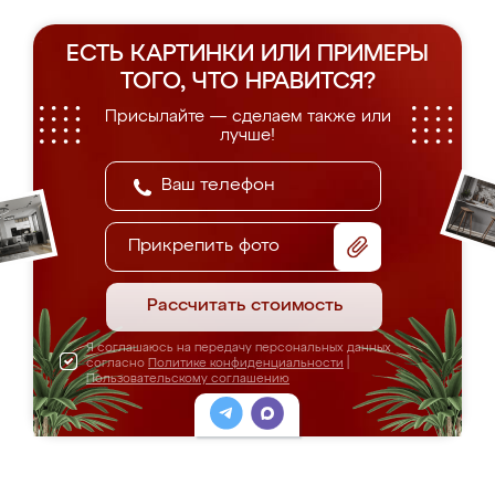
ЕСТЬ КАРТИНКИ ИЛИ ПРИМЕРЫ
ТОГО, ЧТО НРАВИТСЯ?
Присылайте — сделаем также или
лучше!
Прикрепить фото
Рассчитать стоимость
Я соглашаюсь на передачу персональных данных
согласно
Политике конфиденциальности
|
Пользовательскому соглашению