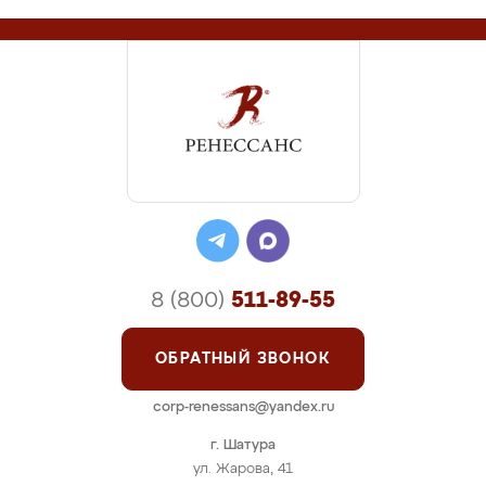
8 (800)
511-89-55
ОБРАТНЫЙ ЗВОНОК
corp-renessans@yandex.ru
г. Шатура
ул. Жарова, 41