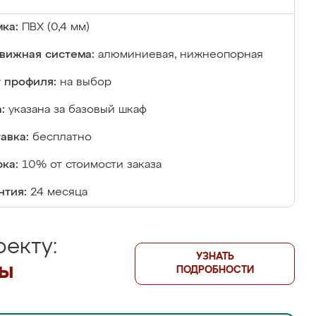
ка:
ПВХ (0,4 мм)
вижная система:
алюминиевая, нижнеопорная
 профиля:
на выбор
:
указана за базовый шкаф
авка:
бесплатно
ка:
10% от стоимости заказа
нтия:
24 месяца
екту:
УЗНАТЬ
лы
ПОДРОБНОСТИ