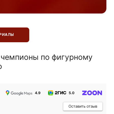
ЕРИАЛЫ
 чемпионы по фигурному
ю
4.9
5.0
5.0
Оставить отзыв