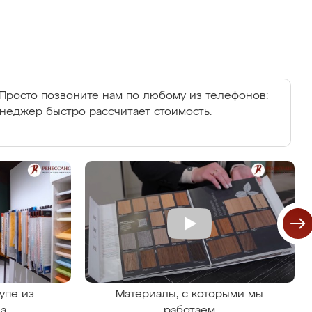
Просто позвоните нам по любому из телефонов:
енеджер быстро рассчитает стоимость.
упе из
Материалы, с которыми мы
на
работаем