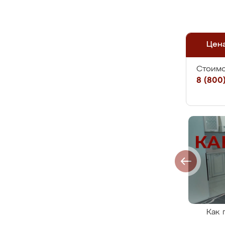
Цен
Стоимо
8 (800)
Как 