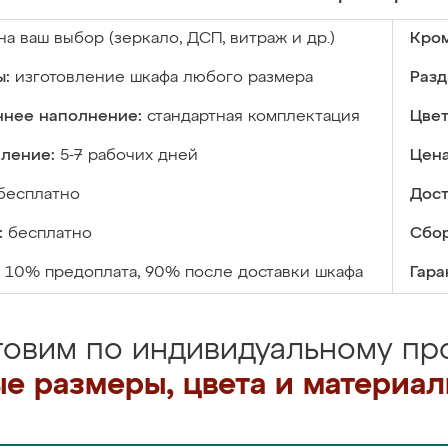
на ваш выбор (зеркало, ДСП, витраж и др.)
Кром
ы:
изготовление шкафа любого размера
Разд
ннее наполнение:
стандартная комплектация
Цвет
вление:
5-7 рабочих дней
Цена
бесплатно
Дост
:
бесплатно
Сбор
10% предоплата, 90% после доставки шкафа
Гара
товим по индивидуальному про
е размеры, цвета и материа