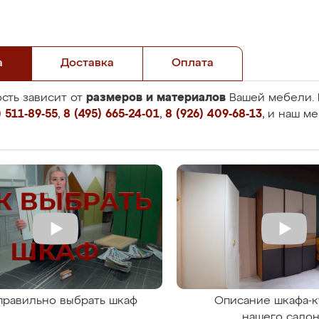
а
Доставка
Оплата
размеров и материалов
сть зависит от
Вашей мебели. 
 511-89-55
,
8 (495) 665-24-01
,
8 (926) 409-68-13
, и наш м
правильно выбрать шкаф
Описание шкафа-к
нашего сало