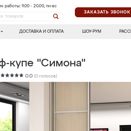
к работы: 9.00 - 20.00, пн-вс
ЗАКАЗАТЬ ЗВОНОК
ДОСТАВКА И ОПЛАТА
ШОУ-РУМ
РАСС
ф-купе "Симона"
:
0.0
(
0
голосов)