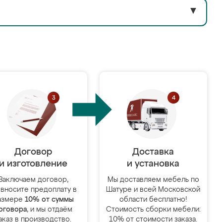
▼
Договор
Доставка
и изготовление
и установка
Заключаем договор,
Мы доставляем мебель по
 вносите предоплату в
Шатуре и всей Московской
азмере
10% от суммы
области бесплатно!
оговора
, и мы отдаём
Стоимость сборки мебели:
аказ в производство.
10% от стоимости заказа.