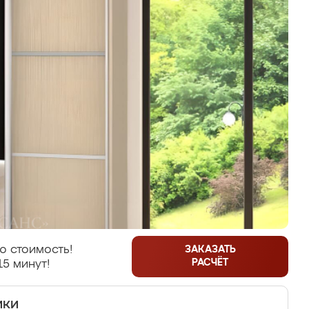
ю стоимость!
ЗАКАЗАТЬ
РАСЧЁТ
15 минут!
ики