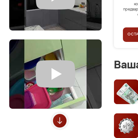
ко
предвар
ОСТ
Ваша