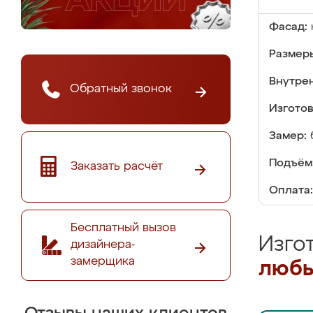
Фасад:
Размер
Внутре
Обратный звонок
Изгото
Замер:
Подъём
Заказать расчёт
Оплата:
Бесплатный вызов
Изго
дизайнера-
замерщика
любы