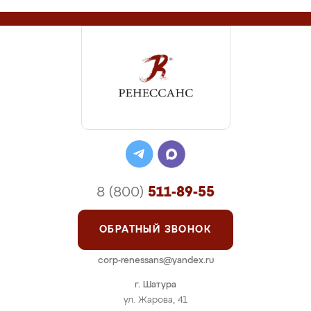
8 (800)
511-89-55
ОБРАТНЫЙ ЗВОНОК
corp-renessans@yandex.ru
г. Шатура
ул. Жарова, 41