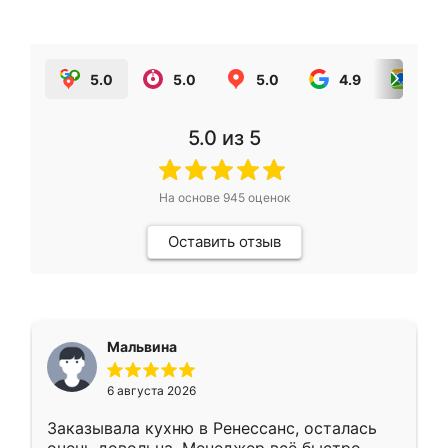
5.0
5.0
5.0
4.9
5.0
5.0
из 5
На основе
945
оценок
Оставить отзыв
Мальвина
6 августа 2026
Заказывала кухню в Ренессанс, осталась