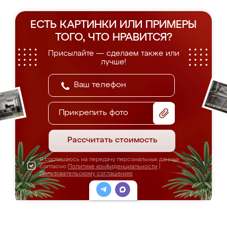
ЕСТЬ КАРТИНКИ ИЛИ ПРИМЕРЫ
ТОГО, ЧТО НРАВИТСЯ?
Присылайте — сделаем также или
лучше!
Прикрепить фото
Рассчитать стоимость
Я соглашаюсь на передачу персональных данных
согласно
Политике конфиденциальности
|
Пользовательскому соглашению