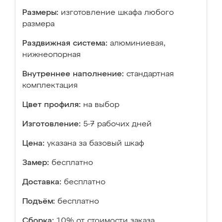
Размеры:
изготовление шкафа любого
размера
Раздвижная система:
алюминиевая,
нижнеопорная
Внутреннее наполнение:
стандартная
комплектация
Цвет профиля:
на выбор
Изготовление:
5-7 рабочих дней
Цена:
указана за базовый шкаф
Замер:
бесплатно
Доставка:
бесплатно
Подъём:
бесплатно
Сборка:
10% от стоимости заказа