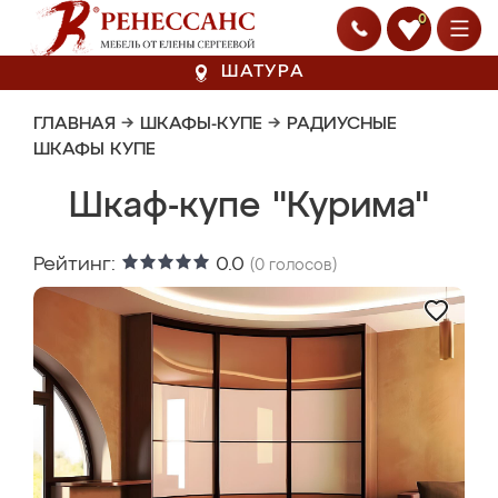
0
ШАТУРА
ГЛАВНАЯ
→
ШКАФЫ-КУПЕ
→
РАДИУСНЫЕ
ШКАФЫ КУПЕ
Шкаф-купе "Курима"
Рейтинг:
0.0
(
0
голосов)