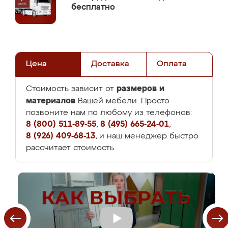
бесплатно
Цена
Доставка
Оплата
размеров и
Стоимость зависит от
материалов
Вашей мебели. Просто
позвоните нам по любому из телефонов:
8 (800) 511-89-55
,
8 (495) 665-24-01
,
8 (926) 409-68-13
, и наш менеджер быстро
рассчитает стоимость.