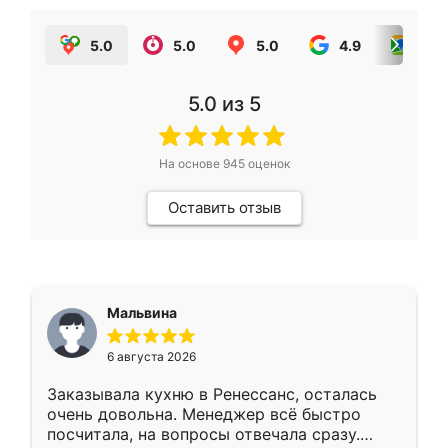
5.0
5.0
5.0
4.9
5.0
5.0
из 5
На основе
945
оценок
Оставить отзыв
Мальвина
6 августа 2026
Заказывала кухню в Ренессанс, осталась
очень довольна. Менеджер всё быстро
посчитала, на вопросы отвечала сразу.