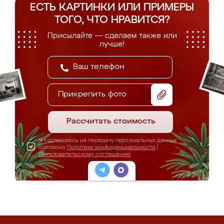
ЕСТЬ КАРТИНКИ ИЛИ ПРИМЕРЫ
ТОГО, ЧТО НРАВИТСЯ?
Присылайте — сделаем также или
лучше!
Прикрепить фото
Рассчитать стоимость
Я соглашаюсь на передачу персональных данных
согласно
Политике конфиденциальности
|
Пользовательскому соглашению