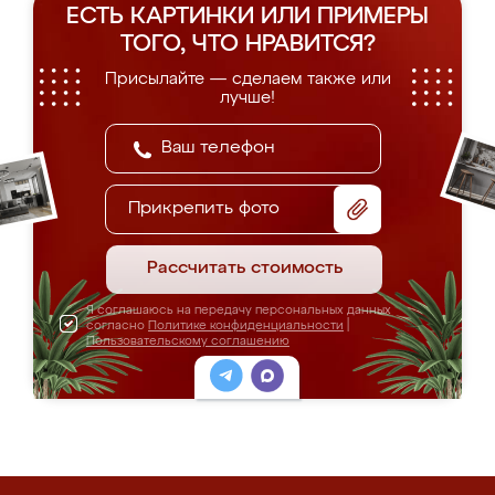
ЕСТЬ КАРТИНКИ ИЛИ ПРИМЕРЫ
ТОГО, ЧТО НРАВИТСЯ?
Присылайте — сделаем также или
лучше!
Прикрепить фото
Рассчитать стоимость
Я соглашаюсь на передачу персональных данных
согласно
Политике конфиденциальности
|
Пользовательскому соглашению