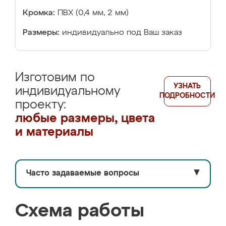
Кромка:
ПВХ (0,4 мм, 2 мм)
Размеры:
индивидуально под Ваш заказ
Изготовим по
УЗНАТЬ
индивидуальному
ПОДРОБНОСТИ
проекту:
любые размеры, цвета
и материалы
Часто задаваемые вопросы
▼
Схема работы