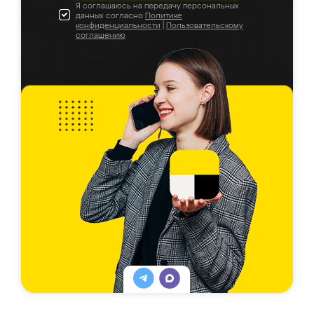
Я соглашаюсь на передачу персональных
данных согласно
Политике
конфиденциальности
|
Пользовательскому
соглашению