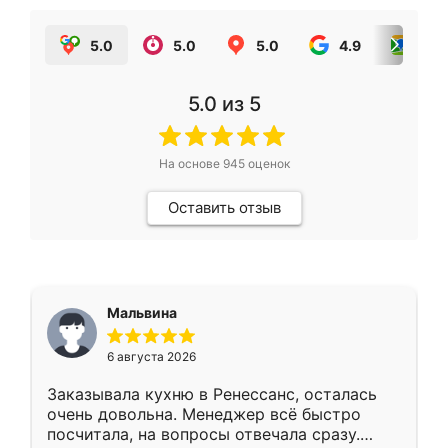
5.0
5.0
5.0
4.9
5.0
5.0
из 5
На основе
945
оценок
Оставить отзыв
Мальвина
6 августа 2026
Заказывала кухню в Ренессанс, осталась
очень довольна. Менеджер всё быстро
посчитала, на вопросы отвечала сразу.