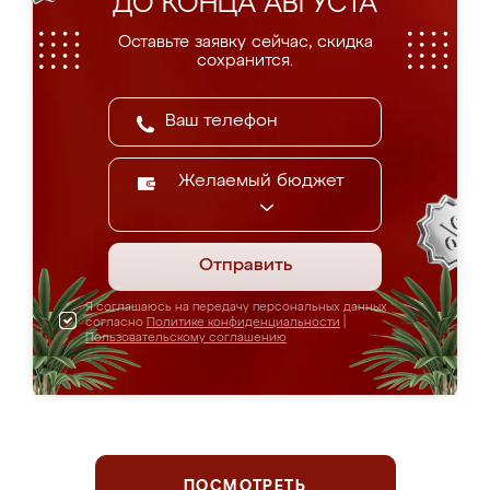
ДО КОНЦА АВГУСТА
Оставьте заявку сейчас, скидка
сохранится.
Желаемый бюджет
Отправить
Я соглашаюсь на передачу персональных данных
согласно
Политике конфиденциальности
|
Пользовательскому соглашению
ПОСМОТРЕТЬ