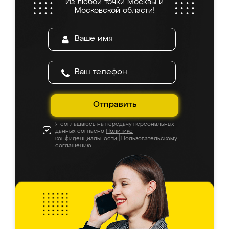
Из любой точки Москвы и
Московской области!
Отправить
Я соглашаюсь на передачу персональных
данных согласно
Политике
конфиденциальности
|
Пользовательскому
соглашению