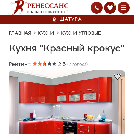
0
ШАТУРА
ГЛАВНАЯ
→
КУХНИ
→
КУХНИ УГЛОВЫЕ
Кухня "Красный крокус"
Рейтинг:
2.5
(
2
голоса)