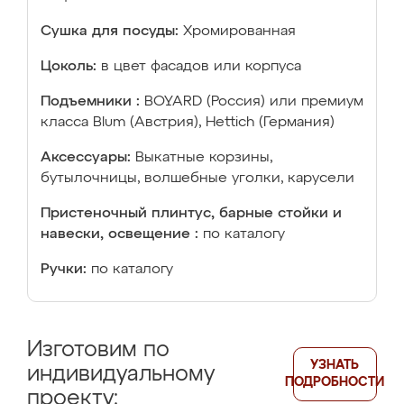
Сушка для посуды:
Хромированная
Цоколь:
в цвет фасадов или корпуса
Подъемники :
BOYARD (Россия) или премиум
класса Blum (Австрия), Hettich (Германия)
Аксессуары:
Выкатные корзины,
бутылочницы, волшебные уголки, карусели
Пристеночный плинтус, барные стойки и
навески, освещение :
по каталогу
Ручки:
по каталогу
Изготовим по
УЗНАТЬ
индивидуальному
ПОДРОБНОСТИ
проекту: