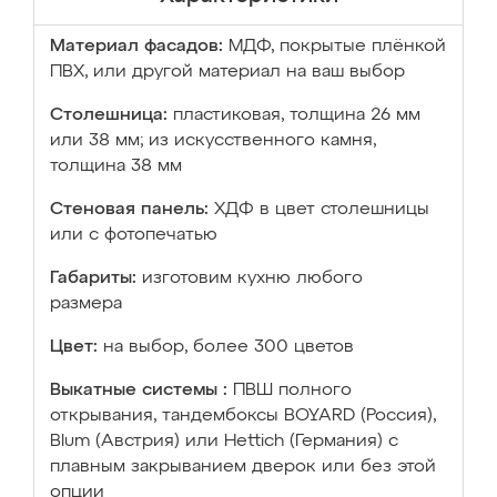
Материал фасадов:
МДФ, покрытые плёнкой
ПВХ, или другой материал на ваш выбор
Столешница:
пластиковая, толщина 26 мм
или 38 мм; из искусственного камня,
толщина 38 мм
Стеновая панель:
ХДФ в цвет столешницы
или с фотопечатью
Габариты:
изготовим кухню любого
размера
Цвет:
на выбор, более 300 цветов
Выкатные системы :
ПВШ полного
открывания, тандембоксы BOYARD (Россия),
Blum (Австрия) или Hettich (Германия) с
плавным закрыванием дверок или без этой
опции