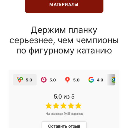
МАТЕРИАЛЫ
Держим планку
серьезнее, чем чемпионы
по фигурному катанию
5.0
5.0
5.0
4.9
5.0
5.0
из 5
На основе
945
оценок
Оставить отзыв